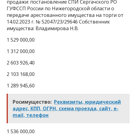
продажи: постановление СПИ Сергачского РО
ГУФССП России по Нижегородской области о
передаче арестованного имущества на торги от
14.02.2023 г. № 52047/23/29646 Собственник
имущества: Владимирова Н.В.
1 529 000,00
1 312 000,00
2 603 926,40
2 103 168,00
1 289 945,60
Росимущество:
Реквизиты, юридический
адрес, КПП, ОГРН, схема проезда, сайт, e-
mail, телефон
1 536 000,00