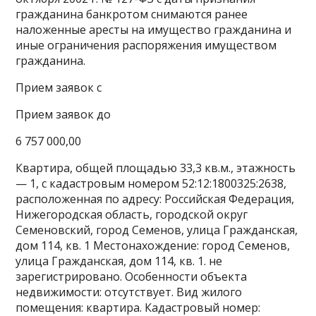
гражданина банкротом снимаются ранее
наложенные аресты на имущество гражданина и
иные ограничения распоряжения имуществом
гражданина.
Прием заявок с
Прием заявок до
6 757 000,00
Квартира, общей площадью 33,3 кв.м., этажность
— 1, с кадастровым номером 52:12:1800325:2638,
расположенная по адресу: Российская Федерация,
Нижегородская область, городской округ
Семеновский, город Семенов, улица Гражданская,
дом 114, кв. 1 Местонахождение: город Семенов,
улица Гражданская, дом 114, кв. 1. не
зарегистрировано. Особенности объекта
недвижимости: отсутствует. Вид жилого
помещения: квартира. Кадастровый номер: