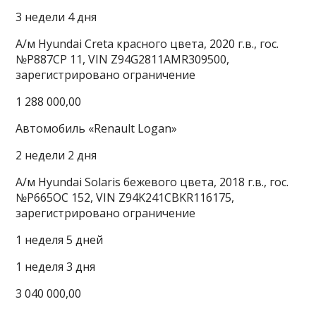
3 недели 4 дня
А/м Hyundai Creta красного цвета, 2020 г.в., гос.
№P887CP 11, VIN Z94G2811AMR309500,
зарегистрировано ограничение
1 288 000,00
Автомобиль «Renault Logan»
2 недели 2 дня
А/м Hyundai Solaris бежевого цвета, 2018 г.в., гос.
№P665OC 152, VIN Z94K241CBKR116175,
зарегистрировано ограничение
1 неделя 5 дней
1 неделя 3 дня
3 040 000,00