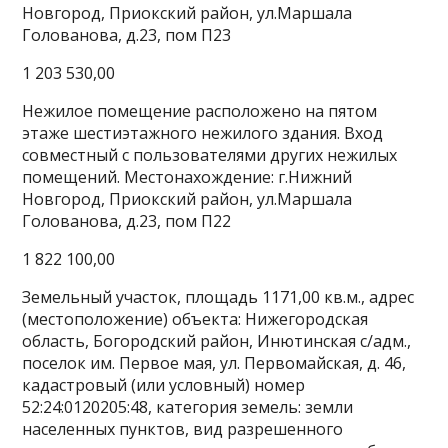
Новгород, Приокский район, ул.Маршала
Голованова, д.23, пом П23
1 203 530,00
Нежилое помещение расположено на пятом
этаже шестиэтажного нежилого здания. Вход
совместный с пользователями других нежилых
помещений. Местонахождение: г.Нижний
Новгород, Приокский район, ул.Маршала
Голованова, д.23, пом П22
1 822 100,00
Земельный участок, площадь 1171,00 кв.м., адрес
(местоположение) объекта: Нижегородская
область, Богородский район, Инютинская с/адм.,
поселок им. Первое мая, ул. Первомайская, д. 46,
кадастровый (или условный) номер
52:24:0120205:48, категория земель: земли
населенных пунктов, вид разрешенного