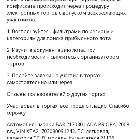
конфиската происходит через процедуру
электронных торгов с допуском всех желающих
участников.
1. Воспользуйтесь фильтрами по региону и
категориям для поиска прибыльного лота
2. Изучите документацию лота, при
необходимости – свяжитесь с организатором
торгов
3. Подайте заявки на участие в торгах
самостоятельно или через
Отзывы пользователей о других торгах
Участвовал в торгах, все прошло гладко. Спасибо
сервису!
Автомобиль марки ВАЗ 217030 LADA PRIORA, 2008
г.в., VIN ХТА21703080091243, ТС: легковая,
категория ТС: В, модель, №двигателя 21126,