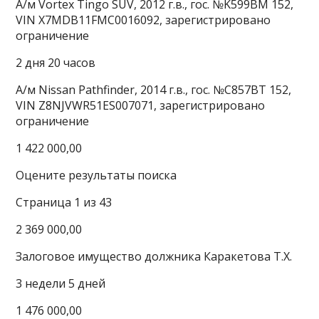
А/м Vortex Tingo SUV, 2012 г.в., гос. №K599BM 152,
VIN X7MDB11FMC0016092, зарегистрировано
ограничение
2 дня 20 часов
А/м Nissan Pathfinder, 2014 г.в., гос. №C857BT 152,
VIN Z8NJVWR51ES007071, зарегистрировано
ограничение
1 422 000,00
Оцените результаты поиска
Страница 1 из 43
2 369 000,00
Залоговое имущество должника Каракетова Т.Х.
3 недели 5 дней
1 476 000,00