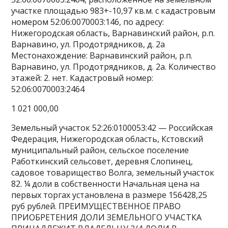
участке площадью 983+-10,97 кв.м. с кадастровым
номером 52:06:0070003:146, по адресу:
Нижегородская область, Варнавинский район, р.п.
Варнавино, ул. Продотрядников, д. 2а
Местонахождение: Варнавинский район, р.п.
Варнавино, ул. Продотрядников, д. 2а. Количество
этажей: 2. нет. Кадастровый номер:
52:06:0070003:2464
1 021 000,00
Земельный участок 52:26:0100053:42 — Российская
Федерация, Нижегородская область, Кстовский
муниципальный район, сельское поселение
Работкинский сельсовет, деревня Слопинец,
садовое товарищество Волга, земельный участок
82. ¼ доли в собственности Начальная цена на
первых торгах установлена в размере 156428,25
руб рублей. ПРЕИМУЩЕСТВЕННОЕ ПРАВО
ПРИОБРЕТЕНИЯ ДОЛИ ЗЕМЕЛЬНОГО УЧАСТКА