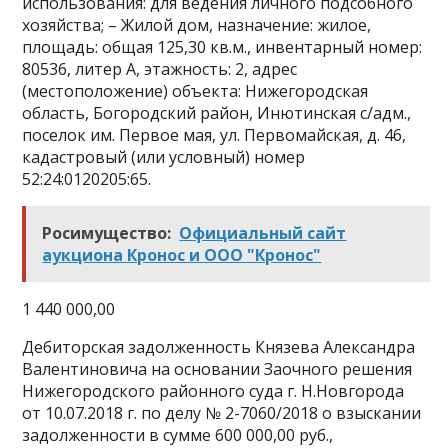
использования: для ведения личного подсобного
хозяйства; – Жилой дом, назначение: жилое,
площадь: общая 125,30 кв.м., инвентарный номер:
80536, литер А, этажность: 2, адрес
(местоположение) объекта: Нижегородская
область, Богородский район, Инютинская с/адм.,
поселок им. Первое мая, ул. Первомайская, д. 46,
кадастровый (или условный) номер
52:24:0120205:65.
Росимущество:
Официальный сайт
аукциона Кронос и ООО "Кронос"
1 440 000,00
Дебиторская задолженность Князева Александра
Валентиновича на основании Заочного решения
Нижегородского районного суда г. Н.Новгорода
от 10.07.2018 г. по делу № 2-7060/2018 о взыскании
задолженности в сумме 600 000,00 руб.,