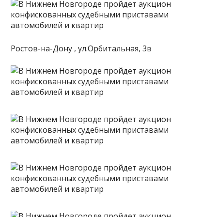
Ростов-на-Дону , ул.Орбитальная, 3в