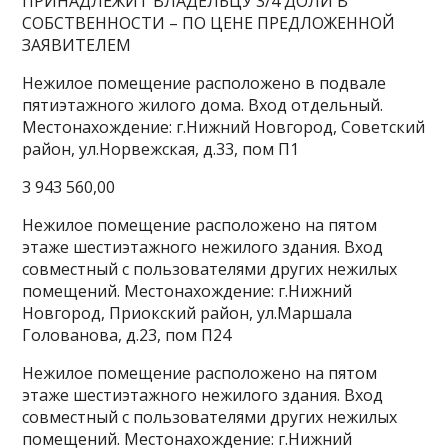
ПРИНАДЛЕЖИТ ВЛАДЕЛЬЦУ 3/4 ДОЛИ В
СОБСТВЕННОСТИ – ПО ЦЕНЕ ПРЕДЛОЖЕННОЙ
ЗАЯВИТЕЛЕМ
Нежилое помещение расположено в подвале
пятиэтажного жилого дома. Вход отдельный.
Местонахождение: г.Нижний Новгород, Советский
район, ул.Норвежская, д.33, пом П1
3 943 560,00
Нежилое помещение расположено на пятом
этаже шестиэтажного нежилого здания. Вход
совместный с пользователями других нежилых
помещений. Местонахождение: г.Нижний
Новгород, Приокский район, ул.Маршала
Голованова, д.23, пом П24
Нежилое помещение расположено на пятом
этаже шестиэтажного нежилого здания. Вход
совместный с пользователями других нежилых
помещений. Местонахождение: г.Нижний