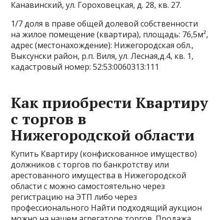
Канавинский, ул. Гороховецкая, д. 28, кв. 27.
1/7 доля в праве общей долевой собственности
на жилое помещение (квартира), площадь: 76,5м²,
адрес (местонахождение): Нижегородская обл.,
Выксунски район, р.п. Виля, ул. Лесная,д.4, кв. 1,
кадастровый номер: 52:53:0060313:111
Как приобрести Квартиру
с торгов в
Нижегородской области
Купить Квартиру (конфискованное имущество)
должников с торгов по банкротству или
арестованного имущества в Нижегородской
области с можно самостоятельно через
регистрацию на ЭТП либо через
профессионального Найти подходящий аукцион
можно на нашем агрегаторе торгов. Продажа