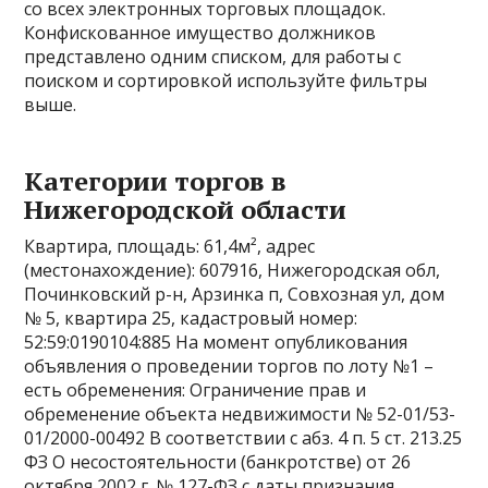
со всех электронных торговых площадок.
Конфискованное имущество должников
представлено одним списком, для работы с
поиском и сортировкой используйте фильтры
выше.
Категории торгов в
Нижегородской области
Квартира, площадь: 61,4м², адрес
(местонахождение): 607916, Нижегородская обл,
Починковский р-н, Арзинка п, Совхозная ул, дом
№ 5, квартира 25, кадастровый номер:
52:59:0190104:885 На момент опубликования
объявления о проведении торгов по лоту №1 –
есть обременения: Ограничение прав и
обременение объекта недвижимости № 52-01/53-
01/2000-00492 В соответствии с абз. 4 п. 5 ст. 213.25
ФЗ О несостоятельности (банкротстве) от 26
октября 2002 г. № 127-ФЗ с даты признания