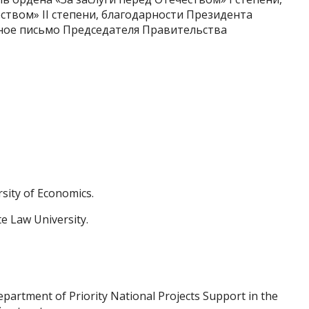
ством» II степени, благодарности Президента
ное письмо Председателя Правительства
sity of Economics.
e Law University.
epartment of Priority National Projects Support in the