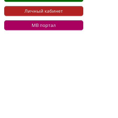
Личный кабинет
МВ портал