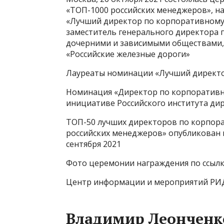
«ТОП-1000 российских менеджеров», н
«Лучший директор по корпоративному 
заместитель генерального директора 
дочерними и зависимыми обществами,
«Российские железные дороги»
Лауреаты номинации «Лучший директо
Номинация «Директор по корпоративно
инициативе Российского института ди
ТОП-50 лучших директоров по корпор
российских менеджеров» опубликован 
сентября 2021
Фото церемонии награждения по ссыл
Центр информации и мероприятий РИ
Владимир Леонченк