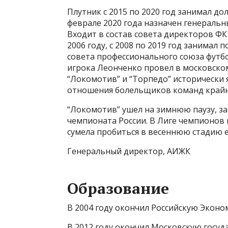
Плутник с 2015 по 2020 год занимал д
феврале 2020 года назначен генераль
Входит в состав совета директоров ФК
2006 году, с 2008 по 2019 год занимал
совета профессионального союза футб
игрока Леонченко провел в московско
“Локомотив” и “Торпедо” исторически
отношения болельщиков команд крайн
“Локомотив” ушел на зимнюю паузу, з
чемпионата России. В Лиге чемпионов 
сумела пробиться в весеннюю стадию 
Генеральный директор, АИЖК
Образование
В 2004 году окончил Российскую Эконо
В 2012 году окончил Московскую госу