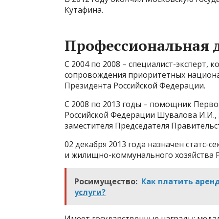
Кутафина.
Профессиональная 
С 2004 по 2008 – специалист-эксперт, 
сопровождения приоритетных национа
Президента Российской Федерации.
С 2008 по 2013 годы – помощник Перв
Российской Федерации Шувалова И.И.,
заместителя Председателя Правительс
02 декабря 2013 года назначен статс-
и жилищно-коммунального хозяйства 
Росимущество:
Как платить арен
услуги?
Имеет государственные награды: медаль