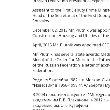
Russian Federation Presidential Experts Di
Assistant to the First Deputy Prime Minist
Head of the Secretariat of the First Deputy
Shuvalov.
December 02, 2013 Mr. Plutnik was appoin
Construction, Housing and Utilities of the
April, 2015 Mr. Plutnik was appointed CE
Mr. Plutnik has several state awards: Medal
Medal of the Order For Merit to the Fathe
of the Russian Federation; a letter of ac
Federation.
Родился 5 октября 1982 г. в Москве. С
“Известий” в 1966-1999 гг. Альберта Пл
В 2004 г. окончил факультет “Междуна
академии им Г. В. Плеханова, в 2012 г
академию им. О. Е. Кутафина.