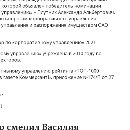
а которой объявлен победитель номинации
управлению» – Плутник Александр Альбертович,
по вопросам корпоративного управления
 управления и распоряжения имуществом ОАО
р по корпоративному управлению» 2021:
му управлению» учреждена в 2010 году по
ректоров.
ативному управлению рейтинга «ТОП-1000
в газете КоммерсантЪ, приложение №174/П от 27
ке
Д
о сменил Василия