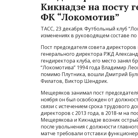
Кикнадзе на посту 
ФК “Локомотив”
ТАСС, 23 декабря. Футбольный клуб “Л
изменениях в руководящем составе по
Пост председателя совета директоров
генерального директора РЖД Александ
гендиректора клуба, его место занял 
“Локомотива” 1994 года Владимир Леон
помимо Плутника, вошли Дмитрий Бул
Филатов, Виктор Шендрик.
Мещеряков занимал пост председателя 
ноября он был освобожден от должнос
связи с истечением срока трудового до
директоров с 2013 года, в 2018-м на п
Мещерякова и Кикнадзе возник остры
после увольнения с должности главног
матче требовали отставки функционер