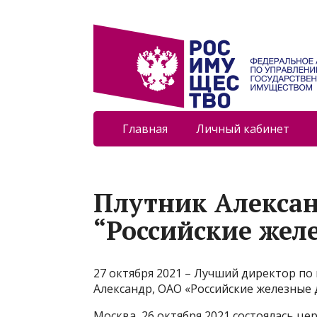
Главная
Личный кабинет
Плутник Алекса
“Российские жел
27 октября 2021 – Лучший директор п
Александр, ОАО «Российские железные 
Москва, 26 октября 2021 состоялась ц