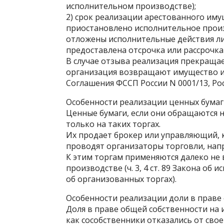
исполнительном производстве);
2) срок реализации арестованного иму
приостановлено исполнительное прои
отложены исполнительные действия л
предоставлена отсрочка или рассрочк
В случае отзыва реализация прекраща
организация возвращают имущество и/и
Соглашения ФССП России N 0001/13, Рос
Особенности реализации ценных бумаг
Ценные бумаги, если они обращаются 
только на таких торгах.
Их продает брокер или управляющий, 
проводят организаторы торговли, нап
К этим торгам применяются далеко не 
производстве (ч. 3, 4 ст. 89 Закона об и
об организованных торгах).
Особенности реализации доли в праве
Доля в праве общей собственности на 
как сособственники отказались от сво