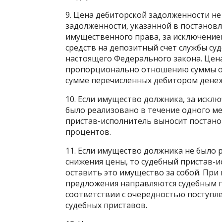
9. Цена дебиторской задолженности н
задолженности, указанной в постановл
имущественного права, за исключение
средств на депозитный счет службы суд
настоящего Федерального закона. Цен
пропорционально отношению суммы ос
сумме перечисленных дебитором денеж
10. Если имущество должника, за искл
было реализовано в течение одного ме
пристав-исполнитель выносит постано
процентов.
11. Если имущество должника не было 
снижения цены, то судебный пристав-
оставить это имущество за собой. При
предложения направляются судебным 
соответствии с очередностью поступл
судебных приставов.