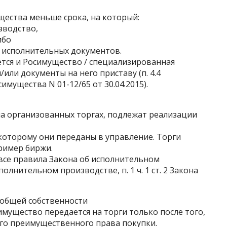
щества меньше срока, на который:
зводство,
ибо
а исполнительных документов.
ется и Росимущество / специализированная
ли документы на него приставу (п. 4.4
имущества N 01-12/65 от 30.04.2015).
на организованных торгах, подлежат реализации
которому они переданы в управление. Торги
ример биржи.
все правила Закона об исполнительном
сполнительном производстве, п. 1 ч. 1 ст. 2 Закона
 общей собственности
имущество передается на торги только после того,
его преимущественного права покупки.