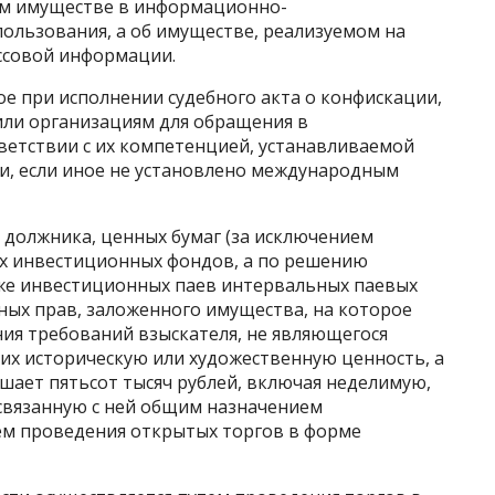
м имуществе в информационно-
ользования, а об имуществе, реализуемом на
ассовой информации.
ое при исполнении судебного акта о конфискации,
или организациям для обращения в
ветствии с их компетенцией, устанавливаемой
, если иное не установлено международным
 должника, ценных бумаг (за исключением
х инвестиционных фондов, а по решению
кже инвестиционных паев интервальных паевых
ых прав, заложенного имущества, на которое
ия требований взыскателя, не являющегося
х историческую или художественную ценность, а
шает пятьсот тысяч рублей, включая неделимую,
связанную с ней общим назначением
тем проведения открытых торгов в форме