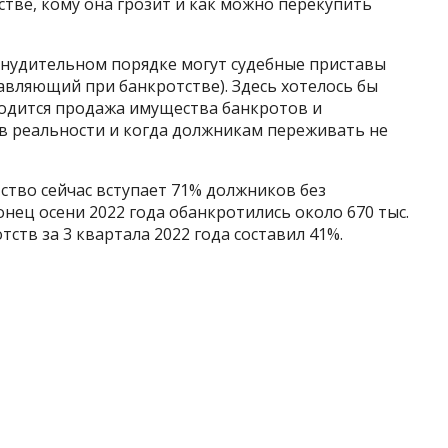
тве, кому она грозит и как можно перекупить
инудительном порядке могут судебные приставы
авляющий при банкротстве). Здесь хотелось бы
зводится продажа имущества банкротов и
 в реальности и когда должникам переживать не
тство сейчас вступает 71% должников без
нец осени 2022 года обанкротились около 670 тыс.
тств за 3 квартала 2022 года составил 41%.