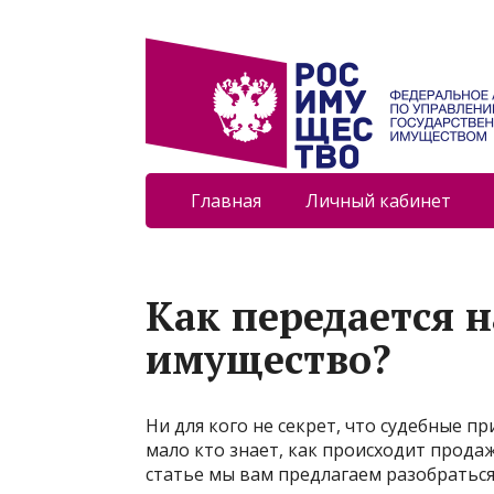
Главная
Личный кабинет
Как передается н
имущество?
Ни для кого не секрет, что судебные 
мало кто знает, как происходит прода
статье мы вам предлагаем разобраться