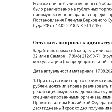
Если же они не были извещены об обр
было реализовано на публичных торга
преимущественное право в порядке, пре
Постановления Пленума Верховного Суд
Суда РФ от 14.02.2018 N 8-КГ17-15).
Остались вопросы к адвокату
Задайте их прямо сейчас здесь, или по
32 или в Самаре +7 (846) 212-99-71 (кр
консультацию (по предварительной за
Дата актуальности материала: 17.08.20
1. При отсутствии спора о стоимости 
рублей, должник вправе реализовать 
реализация имущества должника осуще
специализированными организациями,
Правительством Российской Федерации
десятидневный срок со дня получения