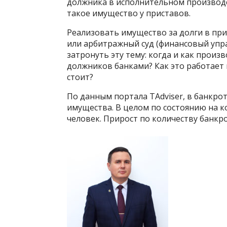
должника в исполнительном производс
такое имущество у приставов.
Реализовать имущество за долги в пр
или арбитражный суд (финансовый упр
затронуть эту тему: когда и как прои
должников банками? Как это работает
стоит?
По данным портала TAdviser, в банкро
имущества. В целом по состоянию на ко
человек. Прирост по количеству банкро