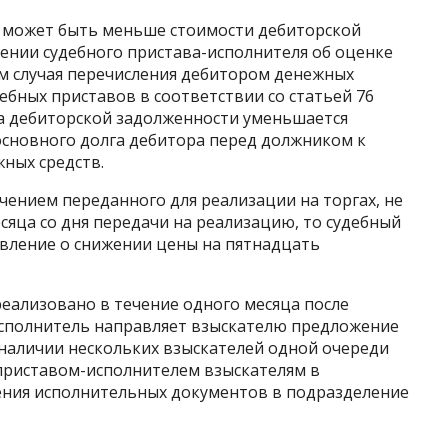
е может быть меньше стоимости дебиторской
ении судебного пристава-исполнителя об оценке
м случая перечисления дебитором денежных
ебных приставов в соответствии со статьей 76
а дебиторской задолженности уменьшается
новного долга дебитора перед должником к
ных средств.
ючением переданного для реализации на торгах, не
сяца со дня передачи на реализацию, то судебный
вление о снижении цены на пятнадцать
реализовано в течение одного месяца после
исполнитель направляет взыскателю предложение
 наличии нескольких взыскателей одной очереди
приставом-исполнителем взыскателям в
ения исполнительных документов в подразделение