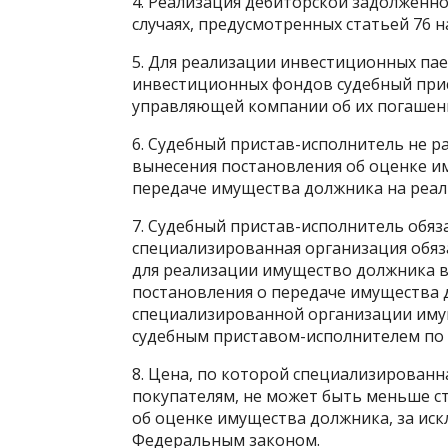
4. Реализация дебиторской задолженно
случаях, предусмотренных статьей 76 
5. Для реализации инвестиционных па
инвестиционных фондов судебный прис
управляющей компании об их погашен
6. Судебный пристав-исполнитель не ра
вынесения постановления об оценке и
передаче имущества должника на реа
7. Судебный пристав-исполнитель обяз
специализированная организация обяз
для реализации имущество должника в 
постановления о передаче имущества 
специализированной организации иму
судебным приставом-исполнителем по 
8. Цена, по которой специализирован
покупателям, не может быть меньше с
об оценке имущества должника, за ис
Федеральным законом.