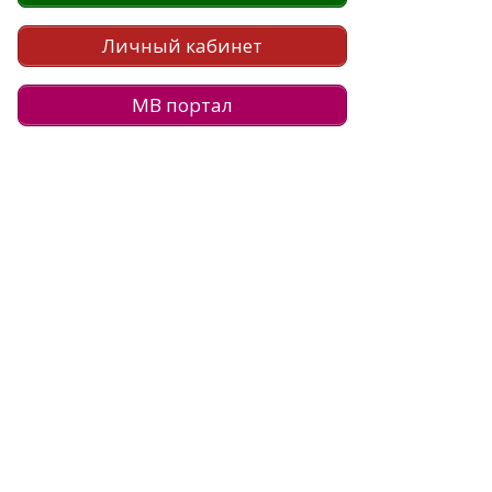
Личный кабинет
МВ портал