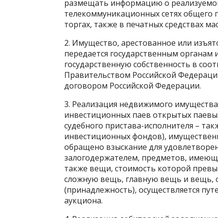
размещать информацию о реализуемо
телекоммуникационных сетях общего п
торгах, также в печатных средствах м
2. Имущество, арестованное или изъят
передается государственным органам 
государственную собственность в соот
Правительством Российской Федерации
договором Российской Федерации.
3. Реализация недвижимого имущества
инвестиционных паев открытых паевы
судебного пристава-исполнителя – та
инвестиционных фондов), имущественн
обращено взыскание для удовлетворен
залогодержателем, предметов, имеющи
также вещи, стоимость которой превы
сложную вещь, главную вещь и вещь, 
(принадлежность), осуществляется пу
аукциона.