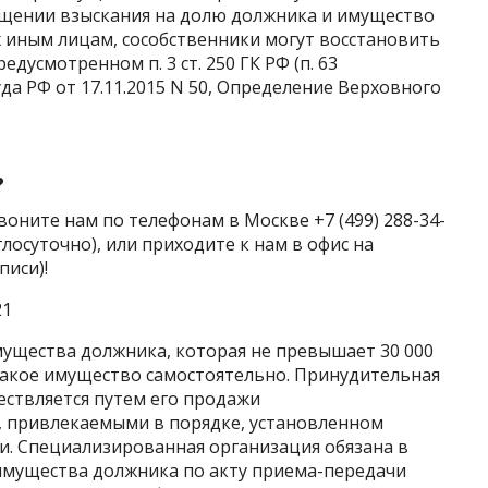
ащении взыскания на долю должника и имущество
х иным лицам, сособственники могут восстановить
дусмотренном п. 3 ст. 250 ГК РФ (п. 63
а РФ от 17.11.2015 N 50, Определение Верховного
?
звоните нам по телефонам в Москве +7 (499) 288-34-
углосуточно), или приходите к нам в офис на
писи)!
21
имущества должника, которая не превышает 30 000
такое имущество самостоятельно. Принудительная
ствляется путем его продажи
 привлекаемыми в порядке, установленном
. Специализированная организация обязана в
 имущества должника по акту приема-передачи