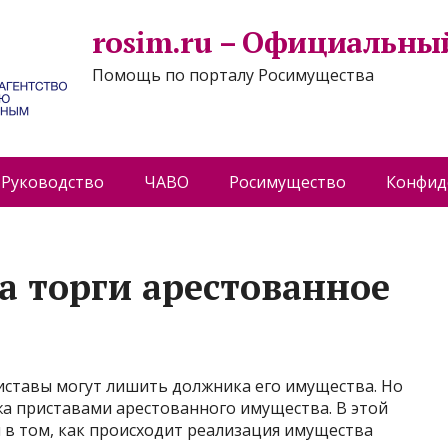
rosim.ru – Официальны
Помощь по порталу Росимущества
Руководство
ЧАВО
Росимущество
Конфид
а торги арестованное
приставы могут лишить должника его имущества. Но
жа приставами арестованного имущества. В этой
 в том, как происходит реализация имущества