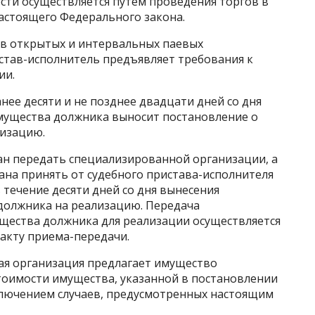
сти осуществляется путем проведения торгов в
настоящего Федерального закона.
ев открытых и интервальных паевых
тав-исполнитель предъявляет требования к
ии.
нее десяти и не позднее двадцати дней со дня
мущества должника выносит постановление о
лизацию.
ан передать специализированной организации, а
ана принять от судебного пристава-исполнителя
течение десяти дней со дня вынесения
должника на реализацию. Передача
щества должника для реализации осуществляется
акту приема-передачи.
ная организация предлагает имущество
тоимости имущества, указанной в постановлении
ключением случаев, предусмотренных настоящим