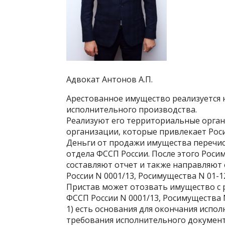
Адвокат Антонов А.П.
Арестованное имущество реализуется н
исполнительного производства.
Реализуют его территориальные орга
организации, которые привлекает Рос
Деньги от продажи имущества перечис
отдела ФССП России. После этого Роси
составляют отчет и также направляют ег
России N 0001/13, Росимущества N 01-12/
Пристав может отозвать имущество с р
ФССП России N 0001/13, Росимущества N 
1) есть основания для окончания испо
требования исполнительного документа 