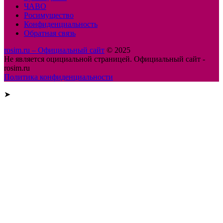
ЧАВО
Росимущество
Конфиденциальность
Обратная связь
rosim.ru – Официальный сайт
© 2025
Не является оцициальной страницей. Официальный сайт -
rosim.ru
Политика конфиденциальности
➤