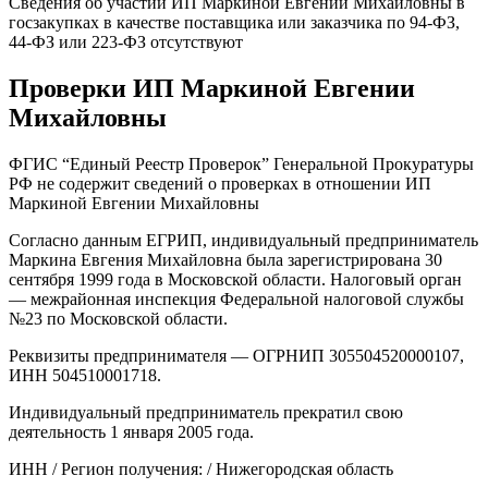
Сведения об участии ИП Маркиной Евгении Михайловны в
госзакупках в качестве поставщика или заказчика по 94-ФЗ,
44-ФЗ или 223-ФЗ отсутствуют
Проверки ИП Маркиной Евгении
Михайловны
ФГИС “Единый Реестр Проверок” Генеральной Прокуратуры
РФ не содержит сведений о проверках в отношении ИП
Маркиной Евгении Михайловны
Согласно данным ЕГРИП, индивидуальный предприниматель
Маркина Евгения Михайловна была зарегистрирована 30
сентября 1999 года в Московской области. Налоговый орган
— межрайонная инспекция Федеральной налоговой службы
№23 по Московской области.
Реквизиты предпринимателя — ОГРНИП 305504520000107,
ИНН 504510001718.
Индивидуальный предприниматель прекратил свою
деятельность 1 января 2005 года.
ИНН / Регион получения: / Нижегородская область