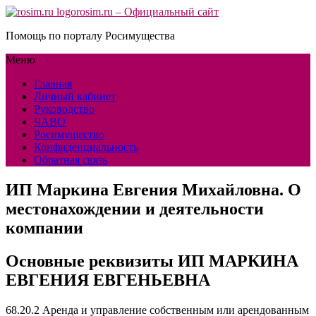
rosim.ru – Официальный сайт
Помощь по порталу Росимущества
Меню
Главная
Личный кабинет
Руководство
ЧАВО
Росимущество
Конфиденциальность
Обратная связь
ИП Маркина Евгения Михайловна. О
местонахождении и деятельности
компании
Основные реквизиты ИП МАРКИНА
ЕВГЕНИЯ ЕВГЕНЬЕВНА
68.20.2 Аренда и управление собственным или арендованным