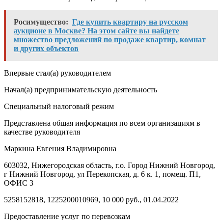
Росимущество:
Где купить квартиру на русском
аукционе в Москве? На этом сайте вы найдете
множество предложений по продаже квартир, комнат
и других объектов
Впервые стал(а) руководителем
Начал(а) предпринимательскую деятельность
Специальный налоговый режим
Представлена общая информация по всем организациям в
качестве руководителя
Маркина Евгения Владимировна
603032, Нижегородская область, г.о. Город Нижний Новгород,
г Нижний Новгород, ул Перекопская, д. 6 к. 1, помещ. П1,
ОФИС 3
5258152818, 1225200010969, 10 000 руб., 01.04.2022
Предоставление услуг по перевозкам