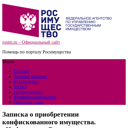
rosim.ru – Официальный сайт
Помощь по порталу Росимущества
Меню
Главная
Личный кабинет
Руководство
ЧАВО
Росимущество
Конфиденциальность
Обратная связь
Записка о приобретении
конфискованного имущества.