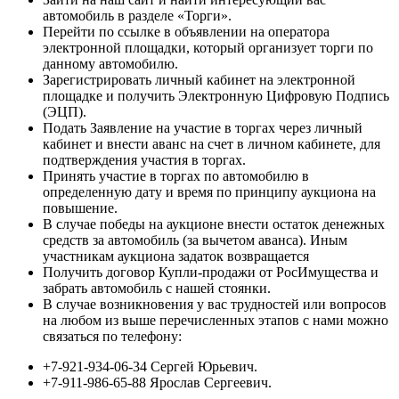
автомобиль в разделе «Торги».
Перейти по ссылке в объявлении на оператора
электронной площадки, который организует торги по
данному автомобилю.
Зарегистрировать личный кабинет на электронной
площадке и получить Электронную Цифровую Подпись
(ЭЦП).
Подать Заявление на участие в торгах через личный
кабинет и внести аванс на счет в личном кабинете, для
подтверждения участия в торгах.
Принять участие в торгах по автомобилю в
определенную дату и время по принципу аукциона на
повышение.
В случае победы на аукционе внести остаток денежных
средств за автомобиль (за вычетом аванса). Иным
участникам аукциона задаток возвращается
Получить договор Купли-продажи от РосИмущества и
забрать автомобиль с нашей стоянки.
В случае возникновения у вас трудностей или вопросов
на любом из выше перечисленных этапов с нами можно
связаться по телефону:
+7-921-934-06-34 Сергей Юрьевич.
+7-911-986-65-88 Ярослав Сергеевич.