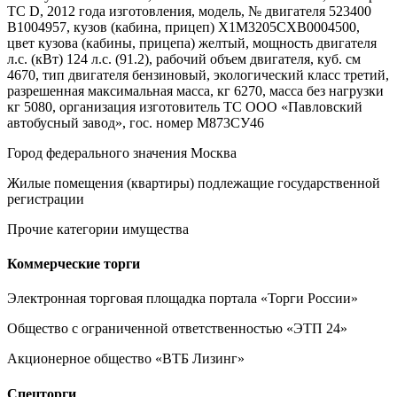
ТС D, 2012 года изготовления, модель, № двигателя 523400
В1004957, кузов (кабина, прицеп) Х1M3205CXB0004500,
цвет кузова (кабины, прицепа) желтый, мощность двигателя
л.с. (кВт) 124 л.с. (91.2), рабочий объем двигателя, куб. см
4670, тип двигателя бензиновый, экологический класс третий,
разрешенная максимальная масса, кг 6270, масса без нагрузки
кг 5080, организация изготовитель ТС ООО «Павловский
автобусный завод», гос. номер М873СУ46
Город федерального значения Москва
Жилые помещения (квартиры) подлежащие государственной
регистрации
Прочие категории имущества
Коммерческие торги
Электронная торговая площадка портала «Торги России»
Общество с ограниченной ответственностью «ЭТП 24»
Акционерное общество «ВТБ Лизинг»
Спецторги