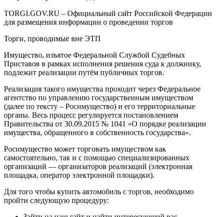
TORGI.GOV.RU – Официальный сайт Российской Федерации
для размещения информации о проведении торгов
Торги, проводимые вне ЭТП
Имущество, изъятое Федеральной Службой Судебных
Приставов в рамках исполнения решения суда к должнику,
подлежит реализации путём публичных торгов.
Реализация такого имущества проходит через Федеральное
агентство по управлению государственным имуществом
(далее по тексту – Росимущество) и его территориальные
органы. Весь процесс регулируется постановлением
Правительства от 30.09.2015 № 1041 «О порядке реализации
имущества, обращенного в собственность государства».
Росимущество может торговать имуществом как
самостоятельно, так и с помощью специализированных
организаций — организаторов реализаций (электронная
площадка, оператор электронной площадки).
Для того чтобы купить автомобиль с торгов, необходимо
пройти следующую процедуру:
Зайти на наш сайт и найти интересующий вас