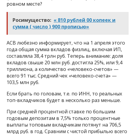
ровном месте?
Росимущество:
« 810 рублей 00 копеек и
сумма ( число ) 900 прописью»
АСВ любезно информирует, что на 1 апреля этого
года общая сумма вкладов физлиц, включая ИП,
составляла 38,4 трлн руб. Теперь внимание: доля
вкладов свыше 20 млн руб. достигла 25%, или 9,4
триллиона, а количество «человеко-счетов» —
всего 91 тыс. Средний чек «человеко-счета» —
103,5 млн руб.
Если брать по головам, т.е. по ИНН, то реальных
топ-вкладчиков будет в несколько раз меньше.
При средней процентной ставке по большим
годовым депозитам в 7,5% только процентные
выплаты топовым вкладчикам потянут на 706,5
млрд руб. в год. Сравним с чистой прибылью всего