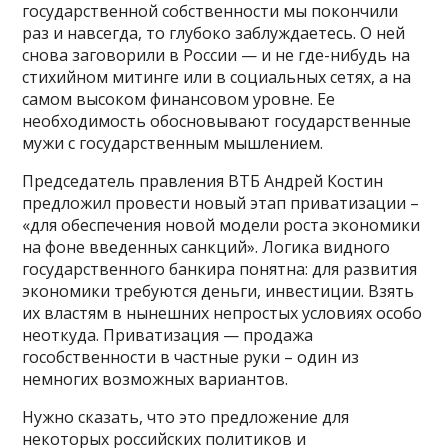
государственной собственности мы покончили
раз и навсегда, то глубоко заблуждаетесь. О ней
снова заговорили в России — и не где-нибудь на
стихийном митинге или в социальных сетях, а на
самом высоком финансовом уровне. Ее
необходимость обосновывают государственные
мужи с государственным мышлением.
Председатель правления ВТБ Андрей Костин
предложил провести новый этап приватизации –
«для обеспечения новой модели роста экономики
на фоне введенных санкций». Логика видного
государственного банкира понятна: для развития
экономики требуются деньги, инвестиции. Взять
их властям в нынешних непростых условиях особо
неоткуда. Приватизация — продажа
гособственности в частные руки – один из
немногих возможных вариантов.
Нужно сказать, что это предложение для
некоторых российских политиков и