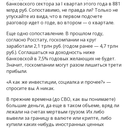
банковского сектора за I квартал этого года в 881
млрд руб. Сопоставимо, не правда ли? Только не
упускайте из вида, что в первом подсчете
разговор идет о годе, во втором — о квартале.
Еще одно сопоставление. В прошлом году,
согласно Росстату, госкомпании на круг
заработали 2,1 трлн руб. (годом ранее — 4,7 трлн
руб.). Соглашаться на доходность ниже
банковской в 7,5% годовых желающих не будет.
Значит, госкомпании могут разом лишиться трети
прибыли.
«А как же инвестиции, социалка и прочее?» —
спросите вы. А никак.
В прежние времена (до СВО, как вы понимаете)
большие деньги, да еще в таком объеме, вряд ли
лежали на счетах мертвым грузом. Их либо
вывели за границу в валюте или крипте, либо
купили каких-нибудь иностранных ценных