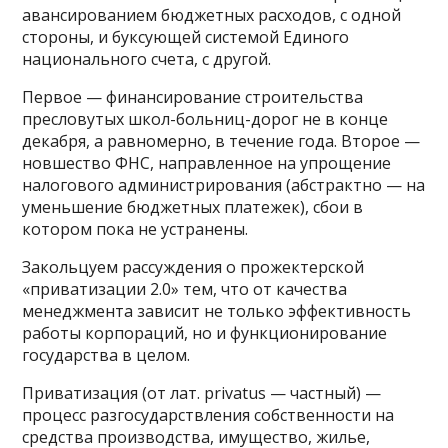
авансированием бюджетных расходов, с одной
стороны, и буксующей системой Единого
национального счета, с другой.
Первое — финансирование строительства
пресловутых школ-больниц-дорог не в конце
декабря, а равномерно, в течение года. Второе —
новшество ФНС, направленное на упрощение
налогового администрирования (абстрактно — на
уменьшение бюджетных платежек), сбои в
котором пока не устранены.
Закольцуем рассуждения о прожектерской
«приватизации 2.0» тем, что от качества
менеджмента зависит не только эффективность
работы корпораций, но и функционирование
государства в целом.
Приватизация (от лат. privatus — частный) —
процесс разгосударствления собственности на
средства производства, имущество, жилье,