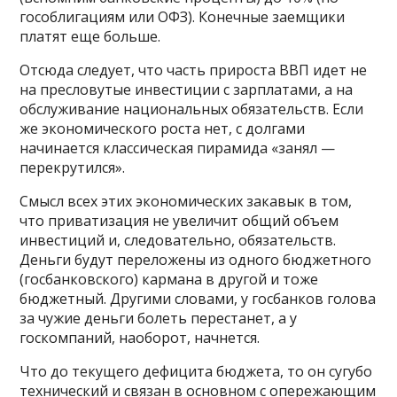
гособлигациям или ОФЗ). Конечные заемщики
платят еще больше.
Отсюда следует, что часть прироста ВВП идет не
на пресловутые инвестиции с зарплатами, а на
обслуживание национальных обязательств. Если
же экономического роста нет, с долгами
начинается классическая пирамида «занял —
перекрутился».
Смысл всех этих экономических закавык в том,
что приватизация не увеличит общий объем
инвестиций и, следовательно, обязательств.
Деньги будут переложены из одного бюджетного
(госбанковского) кармана в другой и тоже
бюджетный. Другими словами, у госбанков голова
за чужие деньги болеть перестанет, а у
госкомпаний, наоборот, начнется.
Что до текущего дефицита бюджета, то он сугубо
технический и связан в основном с опережающим