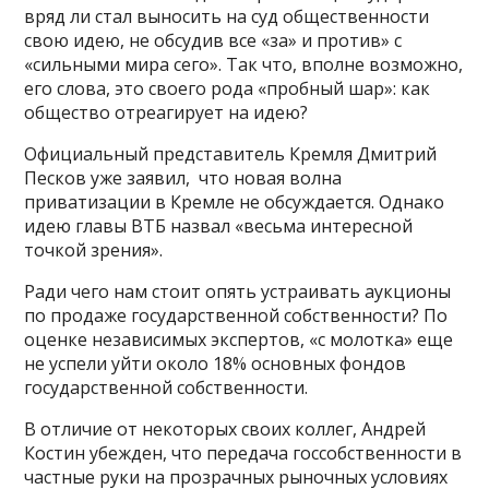
вряд ли стал выносить на суд общественности
свою идею, не обсудив все «за» и против» с
«сильными мира сего». Так что, вполне возможно,
его слова, это своего рода «пробный шар»: как
общество отреагирует на идею?
Официальный представитель Кремля Дмитрий
Песков уже заявил, что новая волна
приватизации в Кремле не обсуждается. Однако
идею главы ВТБ назвал «весьма интересной
точкой зрения».
Ради чего нам стоит опять устраивать аукционы
по продаже государственной собственности? По
оценке независимых экспертов, «с молотка» еще
не успели уйти около 18% основных фондов
государственной собственности.
В отличие от некоторых своих коллег, Андрей
Костин убежден, что передача госсобственности в
частные руки на прозрачных рыночных условиях