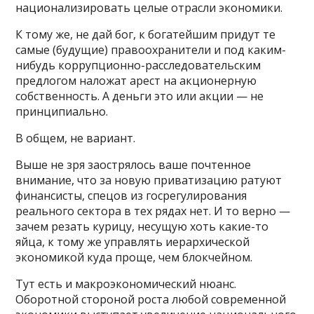
национализировать целые отрасли экономики.
К тому же, не дай бог, к богатейшим придут те
самые (будущие) правоохранители и под каким-
нибудь коррупционно-расследовательским
предлогом наложат арест на акционерную
собственность. А деньги это или акции — не
принципиально.
В общем, не вариант.
Выше не зря заострялось ваше почтенное
внимание, что за новую приватизацию ратуют
финансисты, спецов из госрегулирования
реального сектора в тех рядах нет. И то верно —
зачем резать курицу, несущую хоть какие-то
яйца, к тому же управлять иерархической
экономикой куда проще, чем блокчейном.
Тут есть и макроэкономический нюанс.
Оборотной стороной роста любой современной