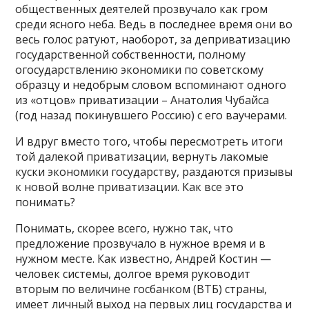
общественных деятелей прозвучало как гром
среди ясного неба. Ведь в последнее время они во
весь голос ратуют, наоборот, за деприватизацию
государственной собственности, полному
огосударствлению экономики по советскому
образцу и недобрым словом вспоминают одного
из «отцов» приватизации – Анатолия Чубайса
(год назад покинувшего Россию) с его ваучерами.
И вдруг вместо того, чтобы пересмотреть итоги
той далекой приватизации, вернуть лакомые
куски экономики государству, раздаются призывы
к новой волне приватизации. Как все это
понимать?
Понимать, скорее всего, нужно так, что
предложение прозвучало в нужное время и в
нужном месте. Как известно, Андрей Костин —
человек системы, долгое время руководит
вторым по величине госбанком (ВТБ) страны,
имеет личный выход на первых лиц государства и