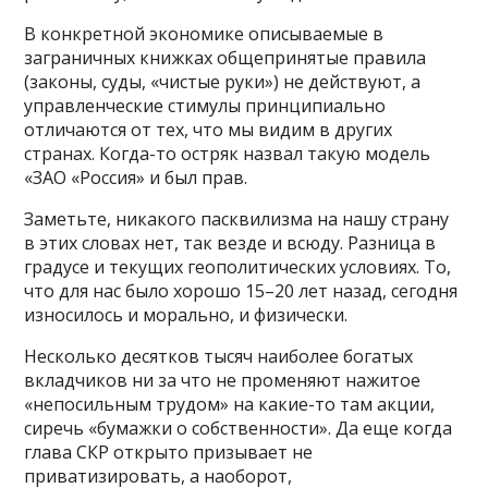
В конкретной экономике описываемые в
заграничных книжках общепринятые правила
(законы, суды, «чистые руки») не действуют, а
управленческие стимулы принципиально
отличаются от тех, что мы видим в других
странах. Когда-то остряк назвал такую модель
«ЗАО «Россия» и был прав.
Заметьте, никакого пасквилизма на нашу страну
в этих словах нет, так везде и всюду. Разница в
градусе и текущих геополитических условиях. То,
что для нас было хорошо 15–20 лет назад, сегодня
износилось и морально, и физически.
Несколько десятков тысяч наиболее богатых
вкладчиков ни за что не променяют нажитое
«непосильным трудом» на какие-то там акции,
сиречь «бумажки о собственности». Да еще когда
глава СКР открыто призывает не
приватизировать, а наоборот,