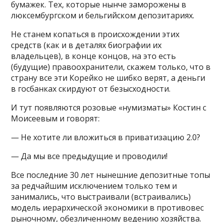
бумажек. Тех, которые нынче заморожены в
люксембургском и бельгийском депозитариях.
Не станем копаться в происхождении этих
средств (как и в деталях биографии их
владельцев), в конце концов, на это есть
(будущие) правоохранители, скажем только, что в
страну все эти Корейко не шибко верят, а деньги
в госбанках скирдуют от безысходности.
И тут появляются розовые «нумизматы» Костин с
Моисеевым и говорят:
— Не хотите ли вложиться в приватизацию 2.0?
— Да мы все предыдущие и проводили!
Все последние 30 лет нынешние депозитные топы
за редчайшим исключением только тем и
занимались, что выстраивали (встраивались)
модель иерархической экономики в противовес
рыночному, обезличенному ведению хозяйства.