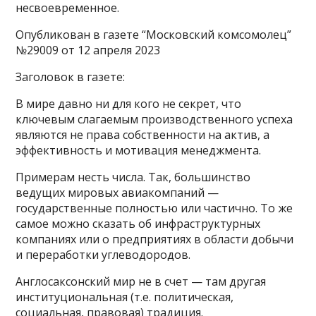
несвоевременное.
Опубликован в газете “Московский комсомолец”
№29009 от 12 апреля 2023
Заголовок в газете:
В мире давно ни для кого не секрет, что
ключевым слагаемым производственного успеха
являются не права собственности на актив, а
эффективность и мотивация менеджмента.
Примерам несть числа. Так, большинство
ведущих мировых авиакомпаний —
государственные полностью или частично. То же
самое можно сказать об инфраструктурных
компаниях или о предприятиях в области добычи
и переработки углеводородов.
Англосаксонский мир не в счет — там другая
институциональная (т.е. политическая,
социальная, правовая) традиция.