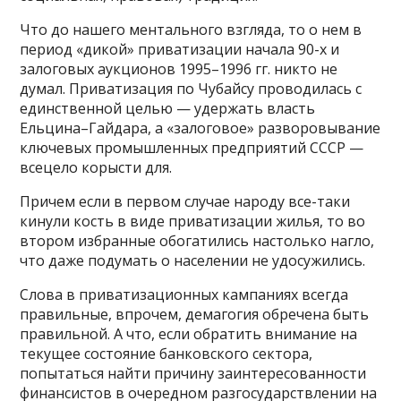
Что до нашего ментального взгляда, то о нем в
период «дикой» приватизации начала 90-х и
залоговых аукционов 1995–1996 гг. никто не
думал. Приватизация по Чубайсу проводилась с
единственной целью — удержать власть
Ельцина–Гайдара, а «залоговое» разворовывание
ключевых промышленных предприятий СССР —
всецело корысти для.
Причем если в первом случае народу все-таки
кинули кость в виде приватизации жилья, то во
втором избранные обогатились настолько нагло,
что даже подумать о населении не удосужились.
Слова в приватизационных кампаниях всегда
правильные, впрочем, демагогия обречена быть
правильной. А что, если обратить внимание на
текущее состояние банковского сектора,
попытаться найти причину заинтересованности
финансистов в очередном разгосударствлении на