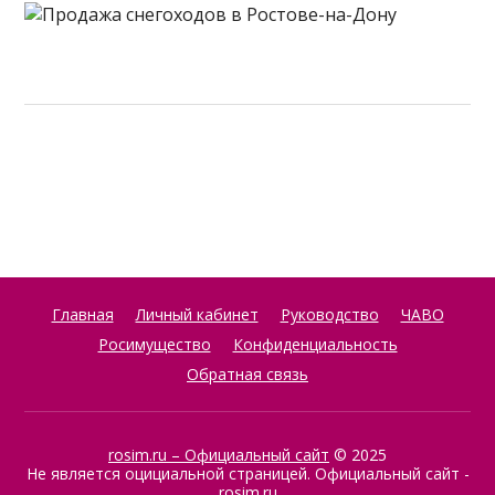
Главная
Личный кабинет
Руководство
ЧАВО
Росимущество
Конфиденциальность
Обратная связь
rosim.ru – Официальный сайт
© 2025
Не является оцициальной страницей. Официальный сайт -
rosim.ru