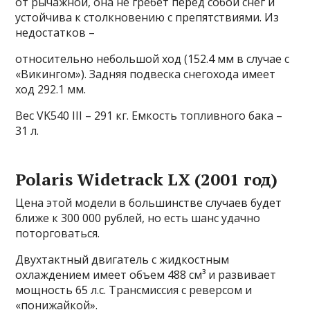
от рычажной, она не гребет перед собой снег и
устойчива к столкновению с препятствиями. Из
недостатков –
относительно небольшой ход (152.4 мм в случае с
«Викингом»). Задняя подвеска снегохода имеет
ход 292.1 мм.
Вес VK540 III – 291 кг. Емкость топливного бака –
31 л.
Polaris Widetrack LX (2001 год)
Цена этой модели в большинстве случаев будет
ближе к 300 000 рублей, но есть шанс удачно
поторговаться.
Двухтактный двигатель с жидкостным
охлаждением имеет объем 488 см³ и развивает
мощность 65 л.с. Трансмиссия с реверсом и
«понижайкой».