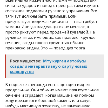
Вмятины на нижней части лыжи — последствия
сильных ударов и повод с пристрастием изучить
состояние подвески и рулевого управления. Все
тяги тут должны быть прямыми. Если
присутствует видимая кривизна — тяга требует
замены. Иногда владельцы их не меняют, а
просто рихтуют перед продажей кувалдой. На
рулевых тягах, имеющих, как правило, круглое
сечение, следы такого «ремонта» обычно
прекрасно видны. Это — повод для торга.
Росимущество:
Мту курган автобусы
создали интерактивную карту новых
маршрутов
В подвеске снегохода есть еще один вид тяг —
продольные. Они обычно имеют прямоугольное
сечение и страдают, когда машина на полном
ходу врезается в большой камень или какую-
нибудь массивную железяку, не замеченную