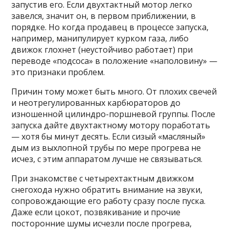
запустив его. Если двухтактный мотор легко
завелся, значит он, в первом приближении, в
порядке. Но когда продавец в процессе запуска,
например, манипулирует курком газа, либо
движок глохнет (неустойчиво работает) при
переводе «подсоса» в положение «наполовину» —
это признаки проблем.
Причин тому может быть много. От плохих свечей
и неотрегулированных карбюраторов до
изношенной цилиндро-поршневой группы. После
запуска дайте двухтактному мотору поработать
— хотя бы минут десять. Если сизый «масляный»
дым из выхлопной трубы по мере прогрева не
исчез, с этим аппаратом лучше не связываться.
При знакомстве с четырехтактным движком
снегохода нужно обратить внимание на звуки,
сопровождающие его работу сразу после пуска.
Даже если цокот, позвякивание и прочие
посторонние шумы исчезли после прогрева,