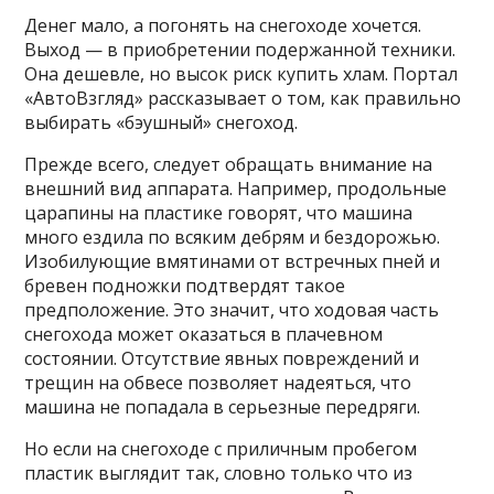
Денег мало, а погонять на снегоходе хочется.
Выход — в приобретении подержанной техники.
Она дешевле, но высок риск купить хлам. Портал
«АвтоВзгляд» рассказывает о том, как правильно
выбирать «бэушный» снегоход.
Прежде всего, следует обращать внимание на
внешний вид аппарата. Например, продольные
царапины на пластике говорят, что машина
много ездила по всяким дебрям и бездорожью.
Изобилующие вмятинами от встречных пней и
бревен подножки подтвердят такое
предположение. Это значит, что ходовая часть
снегохода может оказаться в плачевном
состоянии. Отсутствие явных повреждений и
трещин на обвесе позволяет надеяться, что
машина не попадала в серьезные передряги.
Но если на снегоходе с приличным пробегом
пластик выглядит так, словно только что из