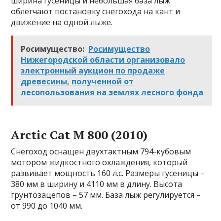
ширина гусеницы и небольшая база лыж
облегчают постановку снегохода на кант и
движение на одной лыже.
Росимущество:
Росимущество
Нижегородской области организовало
электронный аукцион по продаже
древесины, полученной от
лесопользования на землях лесного фонда
Arctic Cat M 800 (2010)
Снегоход оснащен двухтактным 794-кубовым
мотором жидкостного охлаждения, который
развивает мощность 160 л.с. Размеры гусеницы –
380 мм в ширину и 4110 мм в длину. Высота
грунтозацепов – 57 мм. База лыж регулируется –
от 990 до 1040 мм.