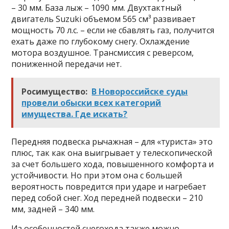
– 30 мм. База лыж – 1090 мм. Двухтактный
двигатель Suzuki объемом 565 см³ развивает
мощность 70 л.с. – если не сбавлять газ, получится
ехать даже по глубокому снегу. Охлаждение
мотора воздушное. Трансмиссия с реверсом,
пониженной передачи нет.
Росимущество:
В Новороссийске суды
провели обыски всех категорий
имущества. Где искать?
Передняя подвеска рычажная – для «туриста» это
плюс, так как она выигрывает у телескопической
за счет большего хода, повышенного комфорта и
устойчивости. Но при этом она с большей
вероятность повредится при ударе и нагребает
перед собой снег. Ход передней подвески – 210
мм, задней – 340 мм.
Из особенностей снегохода также можно