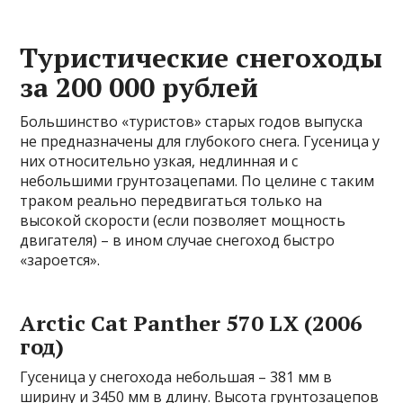
Туристические снегоходы
за 200 000 рублей
Большинство «туристов» старых годов выпуска
не предназначены для глубокого снега. Гусеница у
них относительно узкая, недлинная и с
небольшими грунтозацепами. По целине с таким
траком реально передвигаться только на
высокой скорости (если позволяет мощность
двигателя) – в ином случае снегоход быстро
«зароется».
Arctic Cat Panther 570 LX (2006
год)
Гусеница у снегохода небольшая – 381 мм в
ширину и 3450 мм в длину. Высота грунтозацепов