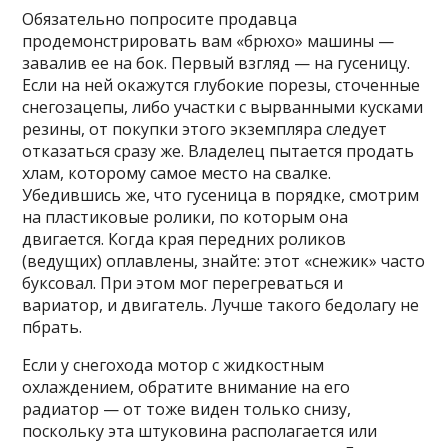
Обязательно попросите продавца
продемонстрировать вам «брюхо» машины —
завалив ее на бок. Первый взгляд — на гусеницу.
Если на ней окажутся глубокие порезы, сточенные
снегозацепы, либо участки с вырванными кусками
резины, от покупки этого экземпляра следует
отказаться сразу же. Владелец пытается продать
хлам, которому самое место на свалке.
Убедившись же, что гусеница в порядке, смотрим
на пластиковые ролики, по которым она
двигается. Когда края передних роликов
(ведущих) оплавлены, знайте: этот «снежик» часто
буксовал. При этом мог перегреваться и
вариатор, и двигатель. Лучше такого бедолагу не
пбрать.
Если у снегохода мотор с жидкостным
охлаждением, обратите внимание на его
радиатор — от тоже виден только снизу,
поскольку эта штуковина располагается или