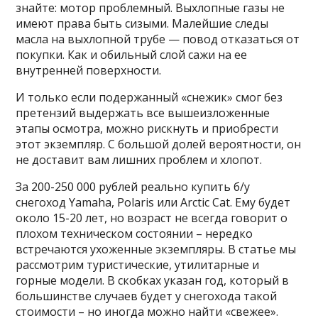
знайте: мотор проблемный. Выхлопные газы не
имеют права быть сизыми. Малейшие следы
масла на выхлопной трубе — повод отказаться от
покупки. Как и обильный слой сажи на ее
внутренней поверхности.
И только если подержанный «снежик» смог без
претензий выдержать все вышеизложенные
этапы осмотра, можно рискнуть и приобрести
этот экземпляр. С большой долей вероятности, он
не доставит вам лишних проблем и хлопот.
За 200-250 000 рублей реально купить б/у
снегоход Yamaha, Polaris или Arctic Cat. Ему будет
около 15-20 лет, но возраст не всегда говорит о
плохом техническом состоянии – нередко
встречаются ухоженные экземпляры. В статье мы
рассмотрим туристические, утилитарные и
горные модели. В скобках указан год, который в
большинстве случаев будет у снегохода такой
стоимости – но иногда можно найти «свежее».