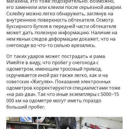
магазина, это тоже подозрительно. Возможно,
его заменили или клеили после серьезной аварии.
Склейку можно легко обнаружить, заглянув на
внутреннюю поверхность обтекателя. Осмотр
буксирного бугеля в передней части обтекателя
может дать полезную информацию. Наличие на
нем явных следов деформации докажет, что на
снегоходе во что-то сильно врезались.
От таких ударов может пострадать и рама.
Имейте в виду, что пробег у снегохода с
одометром, имеющим тросовый привод,
скручивается иной раз также легко, как и на
советских «Жигулях». Показания электронных
одометров корректируются специалистами тоже
«на раз-два». Так что иные экземпляры с 5000−15
000 км на одометре могут иметь гораздо
больший пробег.