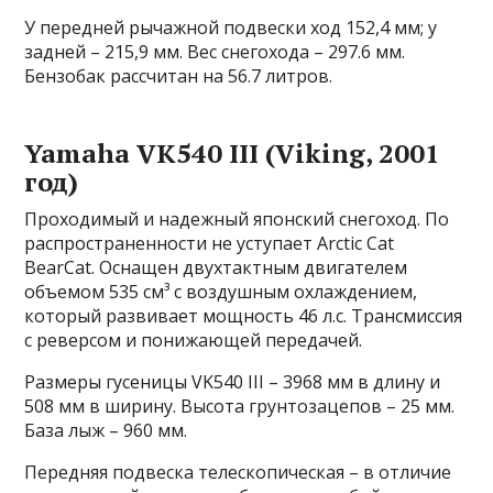
У передней рычажной подвески ход 152,4 мм; у
задней – 215,9 мм. Вес снегохода – 297.6 мм.
Бензобак рассчитан на 56.7 литров.
Yamaha VK540 III (Viking, 2001
год)
Проходимый и надежный японский снегоход. По
распространенности не уступает Arctic Cat
BearCat. Оснащен двухтактным двигателем
объемом 535 см³ с воздушным охлаждением,
который развивает мощность 46 л.с. Трансмиссия
с реверсом и понижающей передачей.
Размеры гусеницы VK540 III – 3968 мм в длину и
508 мм в ширину. Высота грунтозацепов – 25 мм.
База лыж – 960 мм.
Передняя подвеска телескопическая – в отличие