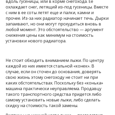
вдоль гусеницы, или в корме снегохода. Ее
охлаждает снег, летящий из-под гусеницы. Вместе
с ним в ее соты летят еще и палки, камни и
прочее. Из-за них радиатор начинает течь. Дырки
запаивают, но они могут прохудиться вновь в
любой момент. Это обстоятельство — аргумент
снижения цены как минимум на стоимость
установки нового радиатора.
Не стоит обходить вниманием лыжи. По центру
каждой из них имеется стальной «конек». В
случае, если он сточен до основания, доверять
свою жизнь этому снегоходу не стоит ни при
каких обстоятельствах. Поскольку без «конька»
машина практически неуправляема. Продавцу
такого транспортного средства придется либо
самому установить новые лыжи, либо сделать
скидку на стоимость такой замены.