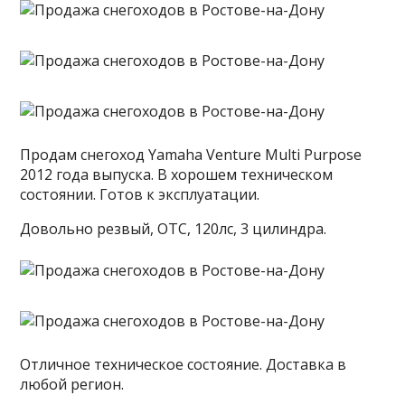
Продам снегоход Yamaha Venture Multi Purpose
2012 года выпуска. В хорошем техническом
состоянии. Готов к эксплуатации.
Довольно резвый, ОТС, 120лс, 3 цилиндра.
Отличное техническое состояние. Доставка в
любой регион.