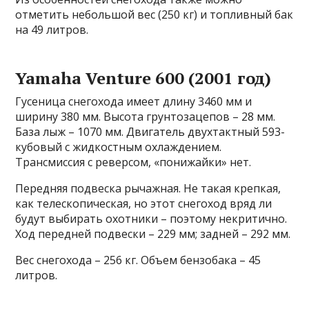
отметить небольшой вес (250 кг) и топливный бак
на 49 литров.
Yamaha Venture 600 (2001 год)
Гусеница снегохода имеет длину 3460 мм и
ширину 380 мм. Высота грунтозацепов – 28 мм.
База лыж – 1070 мм. Двигатель двухтактный 593-
кубовый с жидкостным охлаждением.
Трансмиссия с реверсом, «понижайки» нет.
Передняя подвеска рычажная. Не такая крепкая,
как телескопическая, но этот снегоход вряд ли
будут выбирать охотники – поэтому некритично.
Ход передней подвески – 229 мм; задней – 292 мм.
Вес снегохода – 256 кг. Объем бензобака – 45
литров.