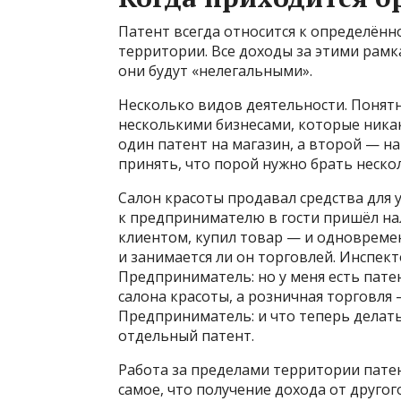
Патент всегда относится к определённ
территории. Все доходы за этими рамк
они будут «нелегальными».
Несколько видов деятельности. Понят
несколькими бизнесами, которые никак 
один патент на магазин, а второй — 
принять, что порой нужно брать неско
Салон красоты продавал средства для 
к предпринимателю в гости пришёл на
клиентом, купил товар — и одновреме
и занимается ли он торговлей. Инспект
Предприниматель: но у меня есть патент
салона красоты, а розничная торговля
Предприниматель: и что теперь делать
отдельный патент.
Работа за пределами территории патен
самое, что получение дохода от другог