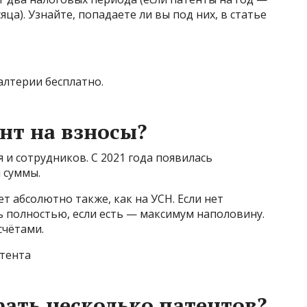
сяца). Узнайте, попадаете ли вы под них, в статье
алтерии бесплатно.
нт на взносы?
я и сотрудников. С 2021 года появилась
 суммы.
т абсолютно также, как на УСН. Если нет
 полностью, если есть — максимум наполовину.
счётами.
тента
рать несколько патентов?