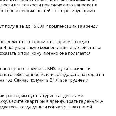
блюсти все тонкости при сдаче авто напрокат в
 потерь и неприятностей с контролирующими
т получить до 15 000 Р компенсации за аренду
е позволяет некоторым категориям граждан
. Я получаю такую компенсацию и в этой статье
казать о том, кому именно она полагается
очно просто получить ВНЖ: купить жилье и
ва о собственности, или арендовать на год, и на
а год. Сейчас получить ВНЖ все труднее и
игранты, им нужны туристы с деньгами.
ку, берите квартиры в аренду, тратьте деньги. А
адаетесь, когда деньги кончатся, а за спиной