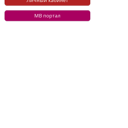
Личный кабинет
МВ портал