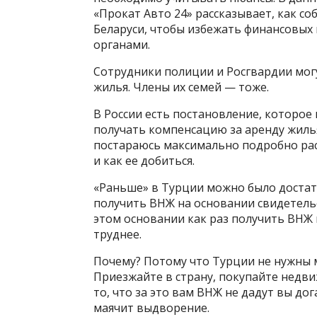
«Прокат Авто 24» рассказывает, как со
Беларуси, чтобы избежать финансовых
органами.
Сотрудники полиции и Росгвардии могу
жилья. Члены их семей — тоже.
В России есть постановление, которо
получать компенсацию за аренду жилья
постараюсь максимально подробно расс
и как ее добиться.
«Раньше» в Турции можно было достат
получить ВНЖ на основании свидетельст
этом основании как раз получить ВНЖ н
труднее.
Почему? Потому что Турции не нужны м
Приезжайте в страну, покупайте недвиж
то, что за это вам ВНЖ не дадут вы дог
маячит выдворение.