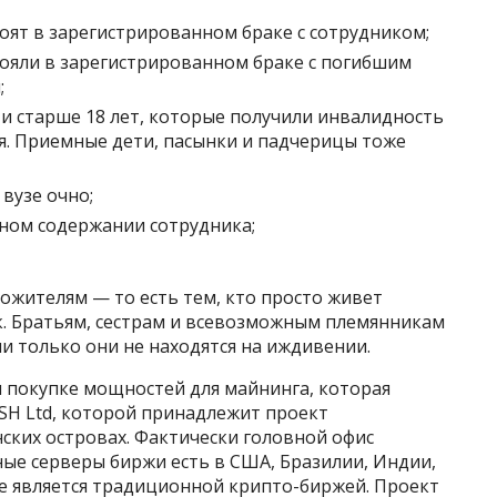
тоят в зарегистрированном браке с сотрудником;
стояли в зарегистрированном браке с погибшим
;
и старше 18 лет, которые получили инвалидность
. Приемные дети, пасынки и падчерицы тоже
 вузе очно;
лном содержании сотрудника;
ожителям — то есть тем, кто просто живет
к. Братьям, сестрам и всевозможным племянникам
ли только они не находятся на иждивении.
 покупке мощностей для майнинга, которая
ASH Ltd, которой принадлежит проект
ских островах. Фактически головной офис
ые серверы биржи есть в США, Бразилии, Индии,
 не является традиционной крипто-биржей. Проект