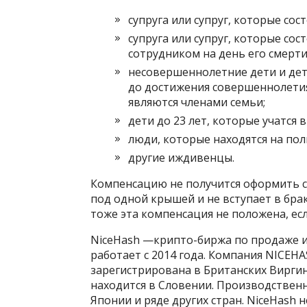
супруга или супруг, которые сос
супруга или супруг, которые со
сотрудником на день его смерти
несовершеннолетние дети и дет
до достижения совершеннолетия
являются членами семьи;
дети до 23 лет, которые учатся в
люди, которые находятся на по
другие иждивенцы.
Компенсацию не получится оформить с
под одной крышей и не вступает в бра
тоже эта компенсация не положена, ес
NiceHash —крипто-биржа по продаже и
работает с 2014 года. Компания NICEH
зарегистрирована в Британских Виргин
находится в Словении. Производственн
Японии и ряде других стран. NiceHash