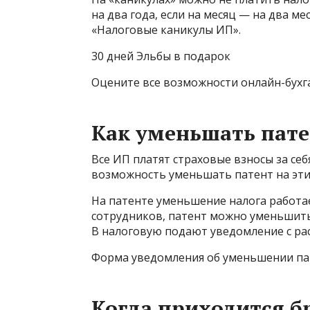
на два года, если на месяц — на два ме
«Налоговые каникулы ИП».
30 дней Эльбы в подарок
Оцените все возможности онлайн-бухг
Как уменьшать пате
Все ИП платят страховые взносы за себ
возможность уменьшать патент на эти
На патенте уменьшение налога работае
сотрудников, патент можно уменьшить
В налоговую подают уведомление с ра
Форма уведомления об уменьшении па
Когда приходится б