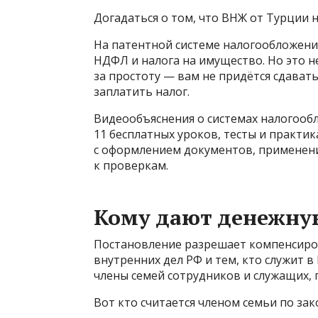
Догадаться о том, что ВНЖ от Турции 
На патентной системе налогообложени
НДФЛ и налога на имущество. Но это н
за простоту — вам не придётся сдават
заплатить налог.
Видеообъяснения о системах налогообл
11 бесплатных уроков, тесты и практи
с оформлением документов, применени
к проверкам.
Кому дают денежну
Постановление разрешает компенсиро
внутренних дел РФ и тем, кто служит 
члены семей сотрудников и служащих, 
Вот кто считается членом семьи по зак