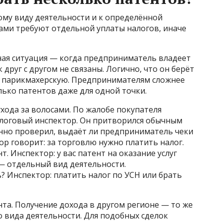
ому виду деятельности и к определённой
ами требуют отдельной уплаты налогов, иначе
ная ситуация — когда предприниматель владеет
друг с другом не связаны. Логично, что он берёт
на парикмахерскую. Предпринимателям сложнее
лько патентов даже для одной точки.
ухода за волосами. По жалобе покупателя
логовый инспектор. Он притворился обычным
нно проверил, выдаёт ли предприниматель чеки
ор говорит: за торговлю нужно платить налог.
. Инспектор: у вас патент на оказание услуг
 — отдельный вид деятельности.
? Инспектор: платить налог по УСН или брать
та. Получение дохода в другом регионе — то же
о вида деятельности. Для подобных сделок