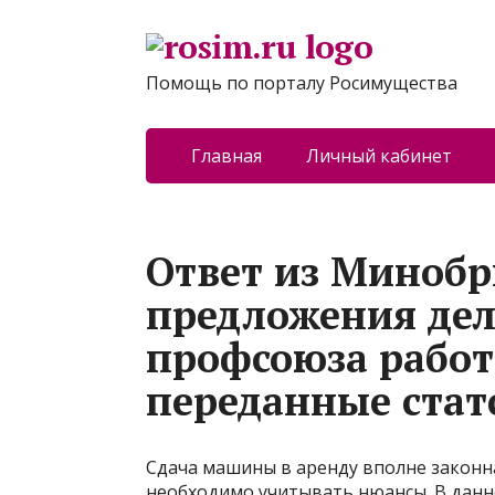
Помощь по порталу Росимущества
Главная
Личный кабинет
Ответ из Минобр
предложения деле
профсоюза работ
переданные стат
Сдача машины в аренду вполне законн
необходимо учитывать нюансы. В данн