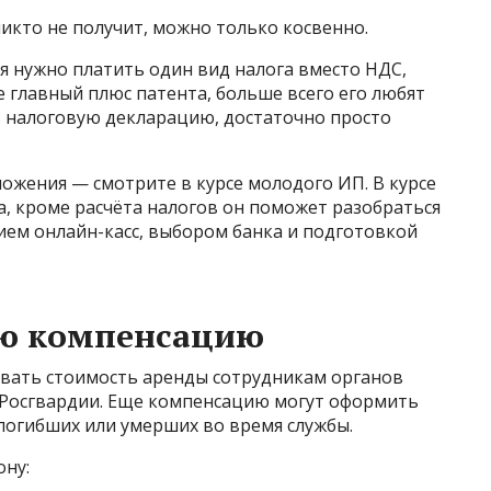
никто не получит, можно только косвенно.
я нужно платить один вид налога вместо НДС,
е главный плюс патента, больше всего его любят
ь налоговую декларацию, достаточно просто
ожения — смотрите в курсе молодого ИП. В курсе
ка, кроме расчёта налогов он поможет разобраться
ем онлайн-касс, выбором банка и подготовкой
ю компенсацию
вать стоимость аренды сотрудникам органов
в Росгвардии. Еще компенсацию могут оформить
погибших или умерших во время службы.
ону: