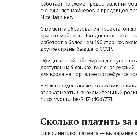
работает по схеме предоставления мо
объединяет майнеров и продавцов пр
NiceHash нет.
С момента образования проекта, он д
крипто-майнинга. Ежедневное число а
работает в более чем 190 странах, вклю
другие страны бывшего СССР.
Официальный сайт биржи доступен по а
доступен на 9 языках, включая русский.
для входа на портал не потребуется п
Биржа предоставляет ознакомительный
зарабатывать. Ознакомительный ролик
https://youtu. be/RHZo4GdYZ7I.
Сколько платить за 
Ещё один плюс патента — вы заранее зн