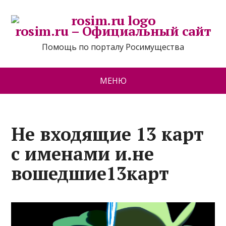
rosim.ru – Официальный сайт
Помощь по порталу Росимущества
МЕНЮ
Не входящие 13 карт
с именами и.не
вошедшие13карт