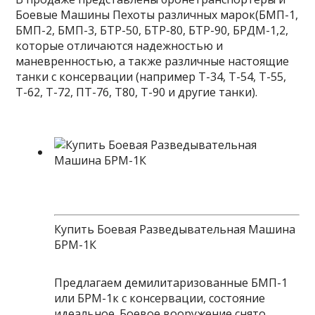
Боевые Машины Пехоты различных марок(БМП-1,
БМП-2, БМП-3, БТР-50, БТР-80, БТР-90, БРДМ-1,2,
которые отличаются надежностью и
маневренностью, а также различные настоящие
танки с консервации (например Т-34, Т-54, Т-55,
Т-62, Т-72, ПТ-76, Т80, Т-90 и другие танки).
Купить Боевая Разведывательная Машина
БРМ-1К
Предлагаем демилитаризованные БМП-1
или БРМ-1к с консервации, состояние
идеальное. Боевое вооружение снято,