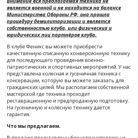
Внимание вся предлагаемая техника не
является военной и не находится на балансе
Министерства Обороны РФ, она прошла
процедуру демилитаризации и является
собственностью клуба, или физических и
юридических лиц партнёров клуба.
В клубе Феникс вы можете приобрести
качественную списанную конверсионную технику
для последующего проведения военно-
патриотических и спортивных мероприятий. У нас
представлена колесная и гусеничная техника с
консервации, которую вы можете заказать для
гражданских целей. Мы располагаем собственной
мастерской где техника проходит
реставрационную и предпродажную подготовку.
На гусеничную и колёсную технику даётся
гарантия.
Что мы предлагаем.
В продаже представлены бронетранспортеры и