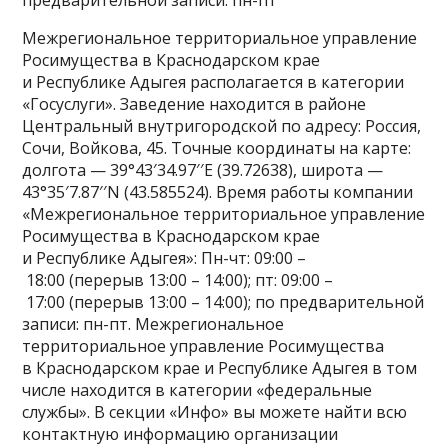
предварительной записи: пн-пт
Межрегиональное территориальное управление
Росимущества в Краснодарском крае
и Республике Адыгея располагается в категории
«Госуслуги». Заведение находится в районе
Центральный внутригородской по адресу: Россия,
Сочи, Войкова, 45. Точные координаты на карте:
долгота — 39°43′34.97′′E (39.72638), широта —
43°35′7.87′′N (43.585524). Время работы компании
«Межрегиональное территориальное управление
Росимущества в Краснодарском крае
и Республике Адыгея»: Пн-чт: 09:00 –
18:00 (перерыв 13:00 – 14:00); пт: 09:00 –
17:00 (перерыв 13:00 – 14:00); по предварительной
записи: пн-пт. Межрегиональное
территориальное управление Росимущества
в Краснодарском крае и Республике Адыгея в том
числе находится в категории «федеральные
службы». В секции «Инфо» вы можете найти всю
контактную информацию организации