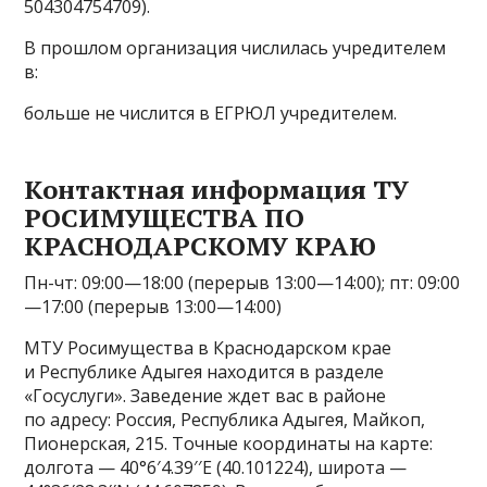
504304754709).
В прошлом организация числилась учредителем
в:
больше не числится в ЕГРЮЛ учредителем.
Контактная информация ТУ
РОСИМУЩЕСТВА ПО
КРАСНОДАРСКОМУ КРАЮ
Пн-чт: 09:00—18:00 (перерыв 13:00—14:00); пт: 09:00
—17:00 (перерыв 13:00—14:00)
МТУ Росимущества в Краснодарском крае
и Республике Адыгея находится в разделе
«Госуслуги». Заведение ждет вас в районе
по адресу: Россия, Республика Адыгея, Майкоп,
Пионерская, 215. Точные координаты на карте:
долгота — 40°6′4.39′′E (40.101224), широта —