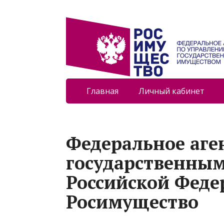
Главная
Личный кабинет
Федеральное аге
государственны
Российской Феде
Росимущество