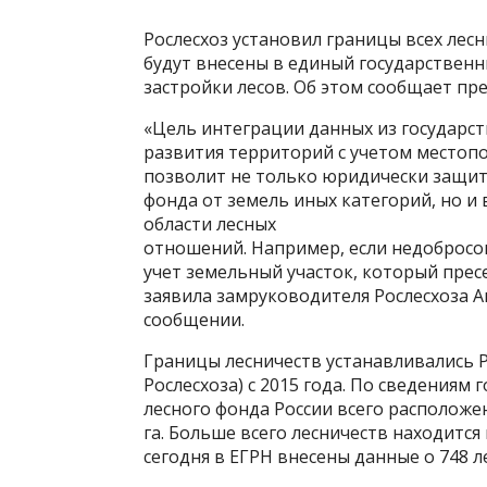
Рослесхоз установил границы всех лесн
будут внесены в единый государственн
застройки лесов. Об этом сообщает пре
«Цель интеграции данных из государст
развития территорий с учетом местоп
позволит не только юридически защит
фонда от земель иных категорий, но 
области лесных
отношений. Например, если недобросо
учет земельный участок, который пресе
заявила замруководителя Рослесхоза А
сообщении.
Границы лесничеств устанавливались 
Рослесхоза) с 2015 года. По сведениям 
лесного фонда России всего расположе
га. Больше всего лесничеств находится
сегодня в ЕГРН внесены данные о 748 л