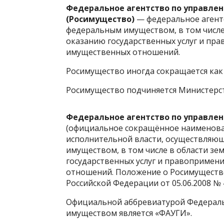
Федеральное агентство по управле
(Росимущество)
—
федеральное агент
федеральным имуществом, в том числе
оказанию государственных услуг и пр
имущественных отношений.
Росимущество иногда сокращается как
Росимущество подчиняется
Министерст
Федеральное агентство по управле
(официальное сокращённое наименов
исполнительной власти, осуществляю
имуществом, в том числе в области
зе
государственных услуг и
правопримени
отношений. Положение о Росимуществ
Российской Федерации от 05.06.2008 № 
Официальной аббревиатурой Федераль
имуществом является «ФАУГИ».