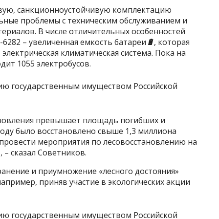
овую, санкционноустойчивую комплектацию
льные проблемы с техническим обслуживанием и
териалов. В числе отличительных особенностей
-6282 – увеличенная емкость батареи
🔋
, которая
% электрическая климатическая система. Пока на
ит 1055 электробусов.
ановления превышает площадь погибших и
 году было восстановлено свыше 1,3 миллиона
м провести мероприятия по лесовосстановлению на
 – сказал Советников.
хранение и приумножение «лесного достояния»
пример, приняв участие в экологических акции