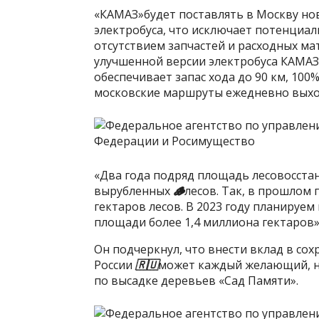
«КАМАЗ»будет поставлять в Москву н
электробуса, что исключает потенциа
отсутствием запчастей и расходных ма
улучшенной версии электробуса КАМАЗ
обеспечивает запас хода до 90 км, 100
московские маршруты ежедневно выход
«Два года подряд площадь лесовосст
вырубленных
🪵
лесов. Так, в прошлом
гектаров лесов. В 2023 году планируе
площади более 1,4 миллиона гектаров»,
Он подчеркнул, что внести вклад в со
России
🇷🇺
может каждый желающий, на
по высадке деревьев «Сад Памяти».