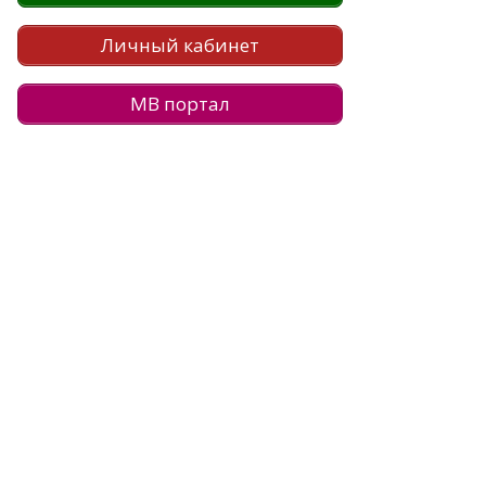
Личный кабинет
МВ портал