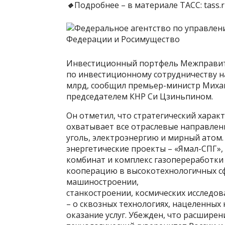
🔹
Подробнее – в материале ТАСС:
tass
Инвестиционный портфель Межправит
по инвестиционному сотрудничеству н
млрд, сообщил премьер-министр Михаи
председателем КНР Си Цзиньпином.
Он отметил, что стратегический харак
охватывает все отраслевые направлени
уголь, электроэнергию и мирный атом
энергетические проекты – «Ямал-СПГ»,
комбинат и комплекс газопереработки 
кооперацию в высокотехнологичных сфе
машиностроении,
станкостроении, космических исследова
– о сквозных технологиях, нацеленных
оказание услуг. Убежден, что расшире