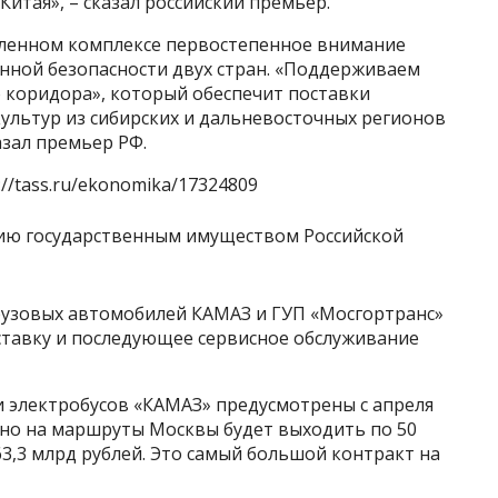
Китая», – сказал российский премьер.
ленном комплексе первостепенное внимание
нной безопасности двух стран. «Поддерживаем
 коридора», который обеспечит поставки
ультур из сибирских и дальневосточных регионов
азал премьер РФ.
://tass.ru/ekonomika/17324809
рузовых автомобилей КАМАЗ и ГУП «Мосгортранс»
ставку и последующее сервисное обслуживание
и электробусов «КАМАЗ» предусмотрены с апреля
ячно на маршруты Москвы будет выходить по 50
63,3 млрд рублей. Это самый большой контракт на