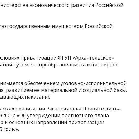
нистерства экономического развития Российской
словиях приватизации ФГУП «Архангельское»
аний путем его преобразования в акционерное
занимается обеспечением уголовно-исполнительной
я, развитием ее материальной и социальной базы,
бывающих наказание.
рамках реализации Распоряжения Правительства
 3260-р «Об утверждении прогнозного плана
а и основных направлений приватизации
5 годы».