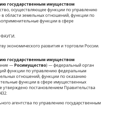
нию государственным имуществом
ство
, осуществляющее функции по управлению
 в области
земельных
отношений, функции по
авоприменительные функции в сфере
 ФАУГИ.
ву экономического развития и торговли России
.
нию государственным имуществом
ание —
Росимущество
) — федеральный орган
щий функции по управлению федеральным
мельных
отношений, функции по оказанию
тельные
функции в сфере имущественных
е утверждено постановлением Правительства
432.
ного агентства по управлению государственным