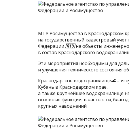
МТУ Росимущества в Краснодарском кр
на государственный кадастровый учет
Федерации
🇷🇺
на объекты инженерно
в состав Краснодарского водохранили
Эти мероприятия необходимы для дал
и улучшения технического состояния 
Краснодарское водохранилище
🌊
– иск
Кубань в Краснодарском крае,
а также крупнейшее водохранилище на
основные функции, в частности, благо
крупных наводнений.