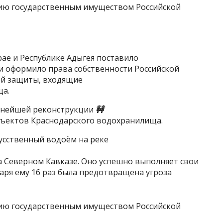
ае и Республике Адыгея поставило
 и оформило права собственности Российской
й защиты, входящие
ща.
ьнейшей реконструкции
🚧
объектов Краснодарского водохранилища.
усственный водоём на реке
 Северном Кавказе. Оно успешно выполняет свои
даря ему 16 раз была предотвращена угроза