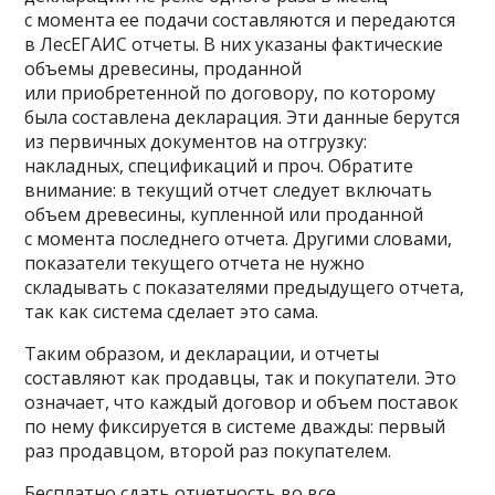
с момента ее подачи составляются и передаются
в ЛесЕГАИС отчеты. В них указаны фактические
объемы древесины, проданной
или приобретенной по договору, по которому
была составлена декларация. Эти данные берутся
из первичных документов на отгрузку:
накладных, спецификаций и проч. Обратите
внимание: в текущий отчет следует включать
объем древесины, купленной или проданной
с момента последнего отчета. Другими словами,
показатели текущего отчета не нужно
складывать с показателями предыдущего отчета,
так как система сделает это сама.
Таким образом, и декларации, и отчеты
составляют как продавцы, так и покупатели. Это
означает, что каждый договор и объем поставок
по нему фиксируется в системе дважды: первый
раз продавцом, второй раз покупателем.
Бесплатно сдать отчетность во все