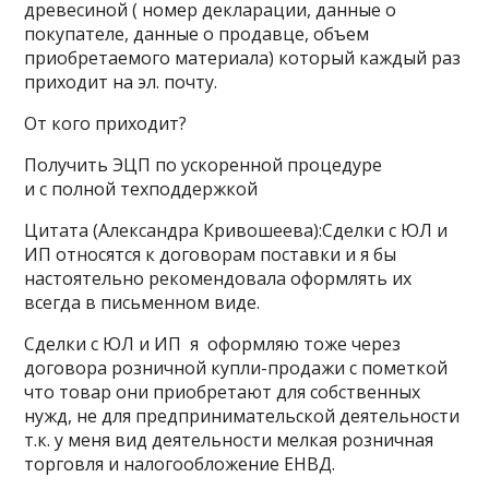
древесиной ( номер декларации, данные о
покупателе, данные о продавце, объем
приобретаемого материала) который каждый раз
приходит на эл. почту.
От кого приходит?
Получить ЭЦП по ускоренной процедуре
и с полной техподдержкой
Цитата (Александра Кривошеева):Сделки с ЮЛ и
ИП относятся к договорам поставки и я бы
настоятельно рекомендовала оформлять их
всегда в письменном виде.
Сделки с ЮЛ и ИП я оформляю тоже через
договора розничной купли-продажи с пометкой
что товар они приобретают для собственных
нужд, не для предпринимательской деятельности
т.к. у меня вид деятельности мелкая розничная
торговля и налогообложение ЕНВД.