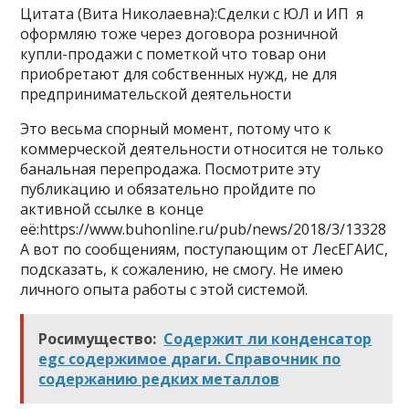
Цитата (Вита Николаевна):Сделки с ЮЛ и ИП я
оформляю тоже через договора розничной
купли-продажи с пометкой что товар они
приобретают для собственных нужд, не для
предпринимательской деятельности
Это весьма спорный момент, потому что к
коммерческой деятельности относится не только
банальная перепродажа. Посмотрите эту
публикацию и обязательно пройдите по
активной ссылке в конце
её:https://www.buhonline.ru/pub/news/2018/3/13328
А вот по сообщениям, поступающим от ЛесЕГАИС,
подсказать, к сожалению, не смогу. Не имею
личного опыта работы с этой системой.
Росимущество:
Содержит ли конденсатор
egc содержимое драги. Справочник по
содержанию редких металлов