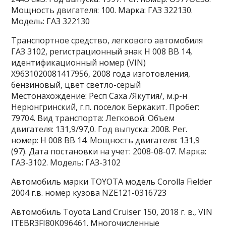
Мощность двигателя: 100. Марка: ГАЗ 322130.
Модель: ГАЗ 322130
Транспортное средство, легкового автомобиля
ГАЗ 3102, регистрационный знак Н 008 ВВ 14,
идентификационный номер (VIN)
X9631020081417956, 2008 года изготовления,
бензиновый, цвет светло-серый
Местонахождение: Респ Саха /Якутия/, м.р-н
Нерюнгринский, г.п. поселок Беркакит. Пробег:
79704. Вид транспорта: Легковой. Объем
двигателя: 131,9/97,0. Год выпуска: 2008. Рег.
номер: Н 008 ВВ 14. Мощность двигателя: 131,9
(97). Дата постановки на учет: 2008-08-07. Марка:
ГАЗ-3102. Модель: ГАЗ-3102
Автомобиль марки TOYOTA модель Corolla Fielder
2004 г.в. номер кузова NZE121-0316723
Автомобиль Toyota Land Cruiser 150, 2018 г. в., VIN
JTEBR3FJ80K096461. Многочисленные