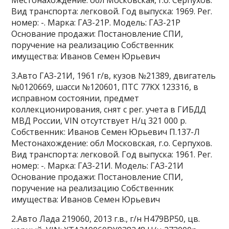
Местонахождение: обл Московская, г.о. Серпухов.
Вид транспорта: легковой. Год выпуска: 1969. Рег.
номер: -. Марка: ГАЗ-21Р. Модель: ГАЗ-21Р
Основание продажи: Постановление СПИ,
поручение на реализацию Собственник
имущества: Иванов Семен Юрьевич
3.Авто ГАЗ-21И, 1961 г/в, кузов №21389, двигатель
№0120669, шасси №120601, ПТС 77КХ 123316, в
исправном состоянии, предмет
коллекционирования, снят с peг. учета в ГИБДД
МВД России, VIN отсутствует Н/ц 321 000 р.
Собственник: Иванов Семен Юрьевич П.137-Л
Местонахождение: обл Московская, г.о. Серпухов.
Вид транспорта: легковой. Год выпуска: 1961. Рег.
номер: -. Марка: ГАЗ-21И. Модель: ГАЗ-21И
Основание продажи: Постановление СПИ,
поручение на реализацию Собственник
имущества: Иванов Семен Юрьевич
2.Авто Лада 219060, 2013 г.в., г/н Н479ВР50, цв.