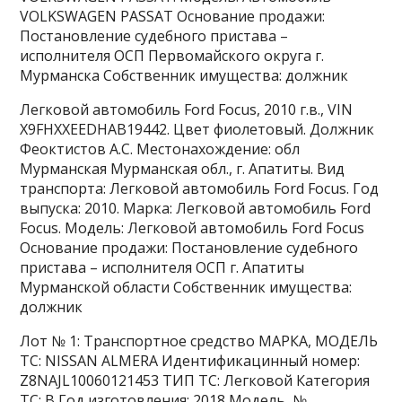
VOLKSWAGEN PASSAT Основание продажи:
Постановление судебного пристава –
исполнителя ОСП Первомайского округа г.
Мурманска Собственник имущества: должник
Легковой автомобиль Ford Focus, 2010 г.в., VIN
X9FHXXEEDHAB19442. Цвет фиолетовый. Должник
Феоктистов А.С. Местонахождение: обл
Мурманская Мурманская обл., г. Апатиты. Вид
транспорта: Легковой автомобиль Ford Focus. Год
выпуска: 2010. Марка: Легковой автомобиль Ford
Focus. Модель: Легковой автомобиль Ford Focus
Основание продажи: Постановление судебного
пристава – исполнителя ОСП г. Апатиты
Мурманской области Собственник имущества:
должник
Лот № 1: Транспортное средство МАРКА, МОДЕЛЬ
ТС: NISSAN ALMERA Идентификацинный номер:
Z8NAJL10060121453 ТИП ТС: Легковой Категория
ТС: В Год изготовления: 2018 Модель, №