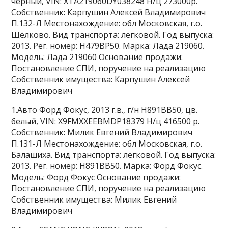
черный, VIN: XTA219060DY038248 Н/ц 273000р.
Собственник: Карпушин Алексей Владимирович
П.132-Л Местонахождение: обл Московская, г.о.
Щёлково. Вид транспорта: легковой. Год выпуска:
2013. Рег. номер: Н479ВР50. Марка: Лада 219060.
Модель: Лада 219060 Основание продажи:
Постановление СПИ, поручение на реализацию
Собственник имущества: Карпушин Алексей
Владимирович
1.Авто Форд Фокус, 2013 г.в., г/н Н891ВВ50, цв.
белый, VIN: X9FMXXEEBMDP18379 Н/ц 416500 р.
Собственник: Милик Евгений Владимирович
П.131-Л Местонахождение: обл Московская, г.о.
Балашиха. Вид транспорта: легковой. Год выпуска:
2013. Рег. номер: Н891ВВ50. Марка: Форд Фокус.
Модель: Форд Фокус Основание продажи:
Постановление СПИ, поручение на реализацию
Собственник имущества: Милик Евгений
Владимирович