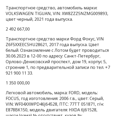
Транспортное средство, автомобиль марки:
VOLKSWAGEN TIGUAN, VIN: XW8ZZZ5NZMG009893,
цвет черный, 2021 года выпуска.
2 492 667,00
Транспортное средство марки Форд Фокус, VIN
Z6F5XXEEC5HU28621, 2017 года выпуска. Цвет
белый. Ознакомление с Лотом будет проводиться
30.06.2023 в 12-00 по адресу: Санкт-Петербург,
Орлово-Денисовский проспект, дом 19, корпус 5,
строение 1, по предварительной записи по тел. +7
921 900 11 33.
1 350 000,00
Легковой автомобиль, марка: FORD, модель:
FOCUS, год изготовления: 2006 г.в., цвет: Серый,
VIN: WF04XXWPD46J64528, ПТС: 77ТТ 051871, г/н:
Е878ВК150, модель двигателя: HXDA 6J61528,
шасси (рама) № отсутствует, кузов №: