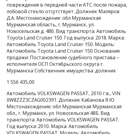
повреждения в передней части АТС после пожара,
лобовой стекло отсутствует. Должник Маляров
Д.А. Местонахождение: обл Мурманская
Мурманская область, г. Мурманск, ул.
Новосельская д. 48б. Вид транспорта: Автомобиль
Toyota Land Cruiser 150. Год выпуска: 2018. Марка:
Автомобиль Toyota Land Cruiser 150. Модель:
Автомобиль Toyota Land Cruiser 150 Основание
продажи: Постановление судебного пристава –
исполнителя ОСП Октябрьского округа г.
Мурманска Собственник имущества: должник
1 556 435,00
Автомобиль VOLKSWAGEN PASSAT, 2010 г.в., VIN
XW8ZZZ3CZAG002391. Должник Кабанова Я.Ю.
Местонахождение: обл Мурманская Мурманская
обл., г. Мурманск, ул. Новосельская 48Б. Вид
транспорта: Автомобиль VOLKSWAGEN PASSAT.
Год выпуска: 2010. Марка: Автомобиль
VOLKSWAGEN PASSAT. Модель: Автомобиль