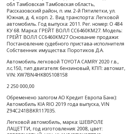
обл Тамбовская Тамбовская область,
Рассказовский район, п. им. 2-й Пятилетки, ул.
Южная, д. 4, корп. 2.. Вид транспорта: Легковой
автомобиль. Год выпуска: 2011. Рег. номер: О 484
КУ 68. Марка: ГРЕЙТ ВОЛЛ СС6460КМ27. Модель:
ГРЕЙТ ВОЛЛ СС6460КМ27 Основание продажи:
Постановление судебного пристава-исполнителя
Собственник имущества: Поротиков Д.А.
Автомобиль легковой TOYOTA CAMRY 2020 г.в.,
л.с.150, тип двигателя: бензиновый, КПП: автомат,
VIN: XW7BN4HK80S108158
2 250 000,00
Обременено залогом АО Кредит Европа Банк):
Автомобиль KIA RIO 2019 года выпуска, VIN
Z94C241BBKR117035.
Легковой автомобиль, марка: ШЕВРОЛЕ
ЛАЦЕТТИ, год изготовления: 2008, цвет: