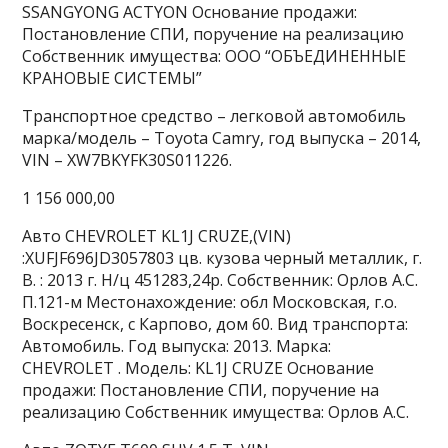
SSANGYONG ACTYON Основание продажи:
Постановление СПИ, поручение на реализацию
Собственник имущества: ООО “ОБЪЕДИНЕННЫЕ
КРАНОВЫЕ СИСТЕМЫ”
Транспортное средство – легковой автомобиль
марка/модель – Toyota Camry, год выпуска – 2014,
VIN – XW7BKYFK30S011226.
1 156 000,00
Авто CHEVROLET KL1J CRUZE,(VIN)
:XUFJF696JD3057803 цв. кузова черный металлик, г.
В. : 2013 г. Н/ц 451283,24р. Собственник: Орлов А.С.
П.121-м Местонахождение: обл Московская, г.о.
Воскресенск, с Карпово, дом 60. Вид транспорта:
Автомобиль. Год выпуска: 2013. Марка:
CHEVROLET . Модель: KL1J CRUZE Основание
продажи: Постановление СПИ, поручение на
реализацию Собственник имущества: Орлов А.С.